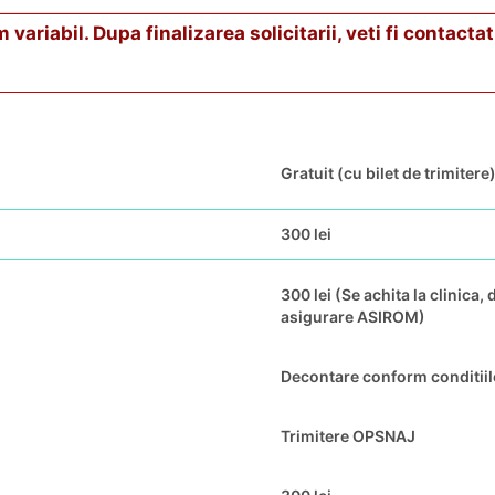
riabil. Dupa finalizarea solicitarii, veti fi contactat 
Gratuit (cu bilet de trimitere
300 lei
300 lei (Se achita la clinica
asigurare ASIROM)
Decontare conform conditiilo
Trimitere OPSNAJ