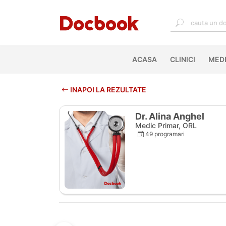
ACASA
(CURRENT)
CLINICI
MEDI
INAPOI LA REZULTATE
Dr. Alina Anghel
Medic Primar, ORL
49 programari