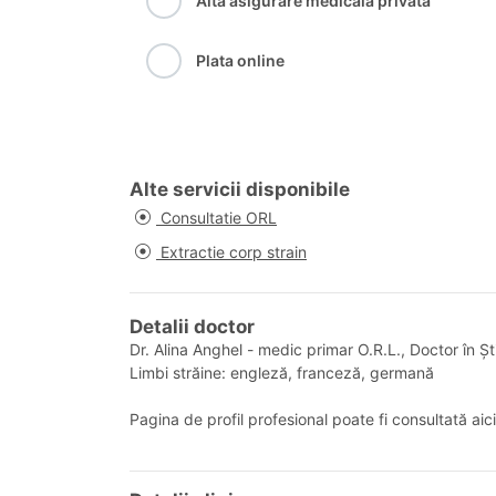
Alta asigurare medicala privata
Plata online
Alte servicii disponibile
Consultatie ORL
Extractie corp strain
Detalii doctor
Dr. Alina Anghel - medic primar O.R.L., Doctor în Șt
Limbi străine: engleză, franceză, germană
Pagina de profil profesional poate fi consultată aic