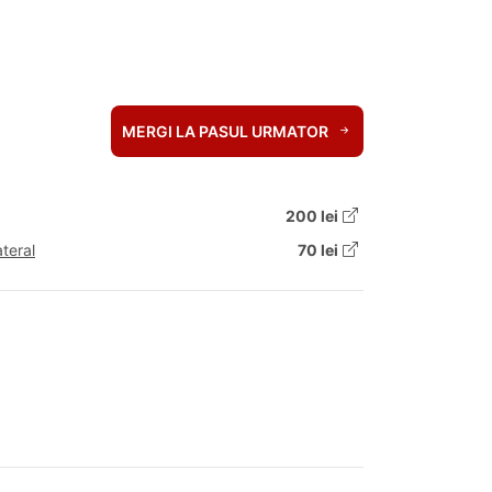
MERGI LA PASUL URMATOR
200 lei
teral
70 lei