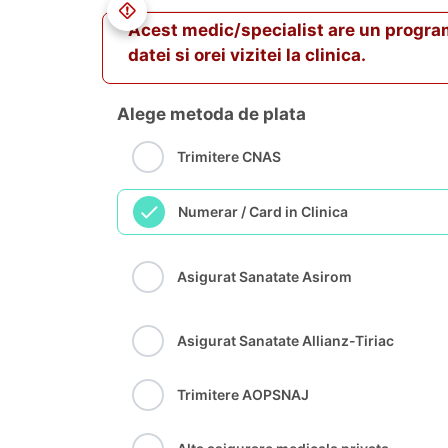
Acest medic/specialist are un program va
datei si orei vizitei la clinica.
Alege metoda de plata
Trimitere CNAS
Numerar / Card in Clinica
Asigurat Sanatate Asirom
Asigurat Sanatate Allianz-Tiriac
Trimitere AOPSNAJ