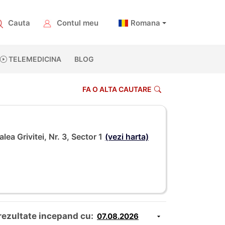
Cauta
Contul meu
Romana
TELEMEDICINA
BLOG
FA O ALTA CAUTARE
ea Grivitei, Nr. 3, Sector 1
(vezi harta)
rezultate incepand cu: