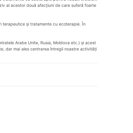
ziv al acestor două afecțiuni de care suferă foarte
ri terapeutice și tratamente cu ecoterapie. În
 Emiratele Arabe Unite, Rusia, Moldova etc.) și acest
, dar mai ales centrarea întregii noastre activități