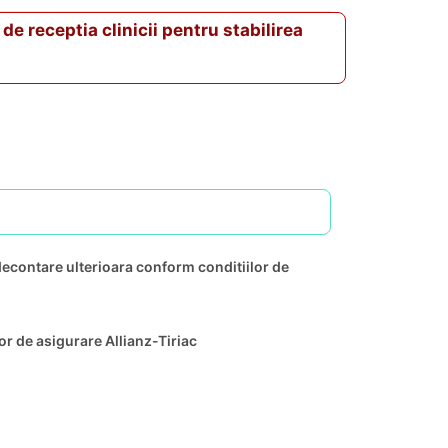
de receptia clinicii pentru stabilirea
)
, decontare ulterioara conform conditiilor de
r de asigurare Allianz-Tiriac