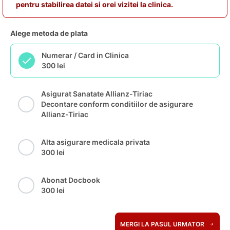
pentru stabilirea datei si orei vizitei la clinica.
Alege metoda de plata
Numerar / Card in Clinica
300 lei
Asigurat Sanatate Allianz-Tiriac
Decontare conform conditiilor de asigurare
Allianz-Tiriac
Alta asigurare medicala privata
300 lei
Abonat Docbook
300 lei
MERGI LA PASUL URMATOR