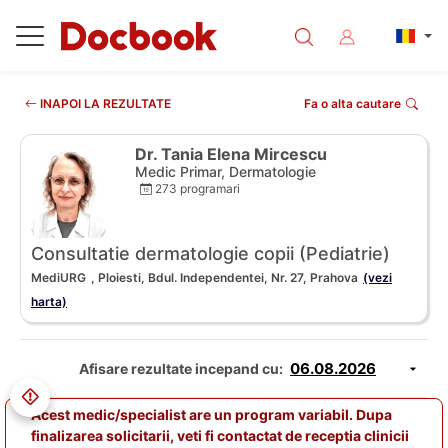
INAPOI LA REZULTATE
Fa o alta cautare
Dr. Tania Elena Mircescu
Medic Primar, Dermatologie
273 programari
Consultatie dermatologie copii (Pediatrie)
MediURG
, Ploiesti, Bdul. Independentei, Nr. 27, Prahova
(vezi
harta)
Afisare rezultate incepand cu:
Acest medic/specialist are un program variabil. Dupa
finalizarea solicitarii, veti fi contactat de receptia clinicii