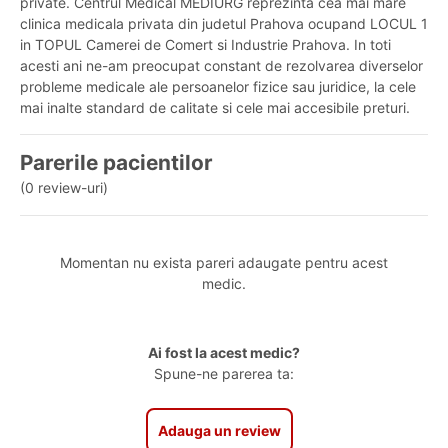
private. Centrul Medical MEDIURG reprezinta cea mai mare
clinica medicala privata din judetul Prahova ocupand LOCUL 1
in TOPUL Camerei de Comert si Industrie Prahova. In toti
acesti ani ne-am preocupat constant de rezolvarea diverselor
probleme medicale ale persoanelor fizice sau juridice, la cele
mai inalte standard de calitate si cele mai accesibile preturi.
Parerile pacientilor
(0 review-uri)
Momentan nu exista pareri adaugate pentru acest
medic.
Ai fost la acest medic?
Spune-ne parerea ta:
Adauga un review