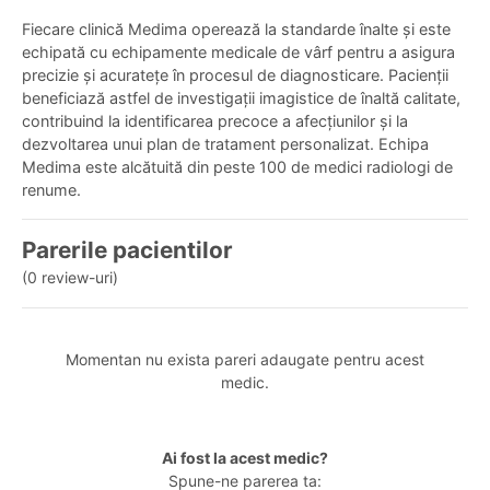
Fiecare clinică Medima operează la standarde înalte și este
echipată cu echipamente medicale de vârf pentru a asigura
precizie și acuratețe în procesul de diagnosticare. Pacienții
beneficiază astfel de investigații imagistice de înaltă calitate,
contribuind la identificarea precoce a afecțiunilor și la
dezvoltarea unui plan de tratament personalizat. Echipa
Medima este alcătuită din peste 100 de medici radiologi de
renume.
Parerile pacientilor
(0 review-uri)
Momentan nu exista pareri adaugate pentru acest
medic.
Ai fost la acest medic?
Spune-ne parerea ta: