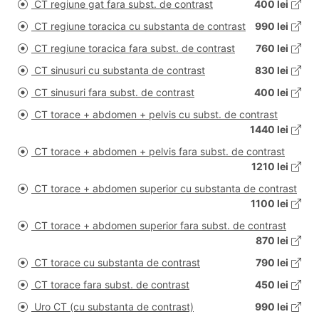
CT regiune gat fara subst. de contrast
400 lei
CT regiune toracica cu substanta de contrast
990 lei
CT regiune toracica fara subst. de contrast
760 lei
CT sinusuri cu substanta de contrast
830 lei
CT sinusuri fara subst. de contrast
400 lei
CT torace + abdomen + pelvis cu subst. de contrast
1440 lei
CT torace + abdomen + pelvis fara subst. de contrast
1210 lei
CT torace + abdomen superior cu substanta de contrast
1100 lei
CT torace + abdomen superior fara subst. de contrast
870 lei
CT torace cu substanta de contrast
790 lei
CT torace fara subst. de contrast
450 lei
Uro CT (cu substanta de contrast)
990 lei