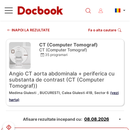
INAPOI LA REZULTATE
Fa o alta cautare
CT (Computer Tomograf)
CT (Computer Tomograf)
35 programari
Angio CT aorta abdominala + periferica cu
substanta de contrast (CT (Computer
Tomograf))
Medima Giulesti
, BUCURESTI, Calea Giulesti 41B, Sector 6
(vezi
harta)
Afisare rezultate incepand cu: