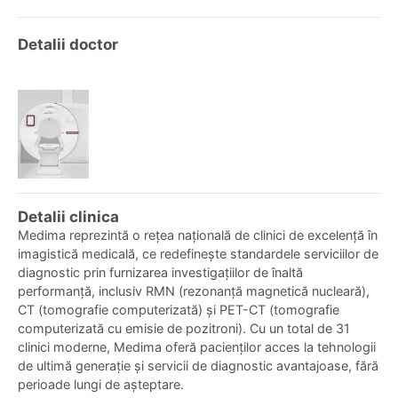
Detalii doctor
Detalii clinica
Medima reprezintă o rețea națională de clinici de excelență în
imagistică medicală, ce redefinește standardele serviciilor de
diagnostic prin furnizarea investigațiilor de înaltă
performanță, inclusiv RMN (rezonanță magnetică nucleară),
CT (tomografie computerizată) și PET-CT (tomografie
computerizată cu emisie de pozitroni). Cu un total de 31
clinici moderne, Medima oferă pacienților acces la tehnologii
de ultimă generație și servicii de diagnostic avantajoase, fără
perioade lungi de așteptare.