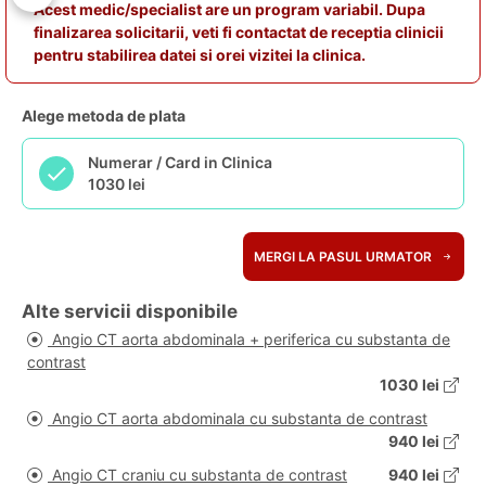
Acest medic/specialist are un program variabil. Dupa
finalizarea solicitarii, veti fi contactat de receptia clinicii
pentru stabilirea datei si orei vizitei la clinica.
Alege metoda de plata
Numerar / Card in Clinica
1030 lei
MERGI LA PASUL URMATOR
Alte servicii disponibile
Angio CT aorta abdominala + periferica cu substanta de
contrast
1030 lei
Angio CT aorta abdominala cu substanta de contrast
940 lei
Angio CT craniu cu substanta de contrast
940 lei