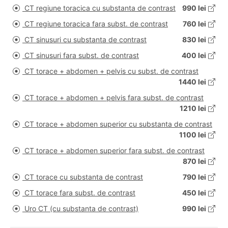
CT regiune toracica cu substanta de contrast
990 lei
CT regiune toracica fara subst. de contrast
760 lei
CT sinusuri cu substanta de contrast
830 lei
CT sinusuri fara subst. de contrast
400 lei
CT torace + abdomen + pelvis cu subst. de contrast
1440 lei
CT torace + abdomen + pelvis fara subst. de contrast
1210 lei
CT torace + abdomen superior cu substanta de contrast
1100 lei
CT torace + abdomen superior fara subst. de contrast
870 lei
CT torace cu substanta de contrast
790 lei
CT torace fara subst. de contrast
450 lei
Uro CT (cu substanta de contrast)
990 lei