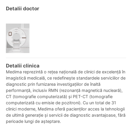
Detalii doctor
Detalii clinica
Medima reprezintă o rețea națională de clinici de excelență în
imagistică medicală, ce redefinește standardele serviciilor de
diagnostic prin furnizarea investigațiilor de înaltă
performanță, inclusiv RMN (rezonanță magnetică nucleară),
CT (tomografie computerizată) și PET-CT (tomografie
computerizată cu emisie de pozitroni). Cu un total de 31
clinici moderne, Medima oferă pacienților acces la tehnologii
de ultimă generație și servicii de diagnostic avantajoase, fără
perioade lungi de așteptare.