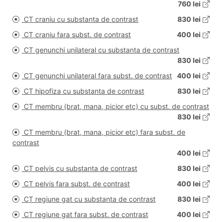
760 lei
CT craniu cu substanta de contrast
830 lei
CT craniu fara subst. de contrast
400 lei
CT genunchi unilateral cu substanta de contrast
830 lei
CT genunchi unilateral fara subst. de contrast
400 lei
CT hipofiza cu substanta de contrast
830 lei
CT membru (brat, mana, picior etc) cu subst. de contrast
830 lei
CT membru (brat, mana, picior etc) fara subst. de
contrast
400 lei
CT pelvis cu substanta de contrast
830 lei
CT pelvis fara subst. de contrast
400 lei
CT regiune gat cu substanta de contrast
830 lei
CT regiune gat fara subst. de contrast
400 lei