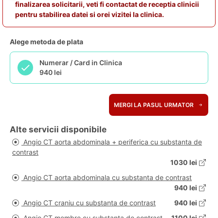
finalizarea solicitarii, veti fi contactat de receptia clinicii
pentru stabilirea datei si orei vizitei la clinica.
Alege metoda de plata
Numerar / Card in Clinica
940 lei
MERGI LA PASUL URMATOR
Alte servicii disponibile
Angio CT aorta abdominala + periferica cu substanta de
contrast
1030 lei
Angio CT aorta abdominala cu substanta de contrast
940 lei
Angio CT craniu cu substanta de contrast
940 lei
Angio CT membre cu substanta de contrast
1100 lei