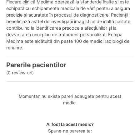
Fiecare clinică Medima operează la standarde înalte și este
echipată cu echipamente medicale de vârf pentru a asigura
precizie și acuratețe în procesul de diagnosticare. Pacienții
beneficiază astfel de investigații imagistice de înaltă calitate,
contribuind la identificarea precoce a afecțiunilor și la
dezvoltarea unui plan de tratament personalizat. Echipa
Medima este alcătuită din peste 100 de medici radiologi de
renume.
Parerile pacientilor
(0 review-uri)
Momentan nu exista pareri adaugate pentru acest
medic.
Ai fost la acest medic?
Spune-ne parerea ta: