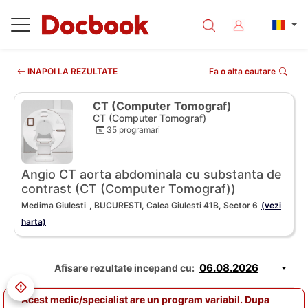
INAPOI LA REZULTATE
Fa o alta cautare
CT (Computer Tomograf)
CT (Computer Tomograf)
35 programari
Angio CT aorta abdominala cu substanta de
contrast (CT (Computer Tomograf))
Medima Giulesti
, BUCURESTI, Calea Giulesti 41B, Sector 6
(vezi
harta)
Afisare rezultate incepand cu:
Acest medic/specialist are un program variabil. Dupa