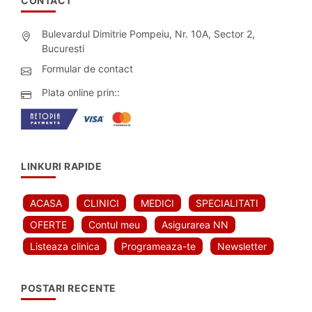
CONTACT
Bulevardul Dimitrie Pompeiu, Nr. 10A, Sector 2,
Bucuresti
Formular de contact
Plata online prin::
LINKURI RAPIDE
ACASA
CLINICI
MEDICI
SPECIALITATI
OFERTE
Contul meu
Asigurarea NN
Listeaza clinica
Programeaza-te
Newsletter
POSTARI RECENTE