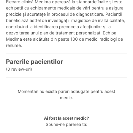
Fiecare clinică Medima operează la standarde înalte și este
echipată cu echipamente medicale de vârf pentru a asigura
precizie și acuratețe în procesul de diagnosticare. Pacienții
beneficiază astfel de investigații imagistice de înaltă calitate,
contribuind la identificarea precoce a afecțiunilor și la
dezvoltarea unui plan de tratament personalizat. Echipa
Medima este alcătuită din peste 100 de medici radiologi de
renume.
Parerile pacientilor
(0 review-uri)
Momentan nu exista pareri adaugate pentru acest
medic.
Ai fost la acest medic?
Spune-ne parerea ta: