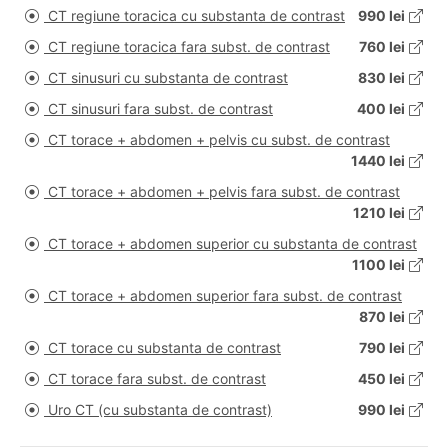
CT regiune toracica cu substanta de contrast
990 lei
CT regiune toracica fara subst. de contrast
760 lei
CT sinusuri cu substanta de contrast
830 lei
CT sinusuri fara subst. de contrast
400 lei
CT torace + abdomen + pelvis cu subst. de contrast
1440 lei
CT torace + abdomen + pelvis fara subst. de contrast
1210 lei
CT torace + abdomen superior cu substanta de contrast
1100 lei
CT torace + abdomen superior fara subst. de contrast
870 lei
CT torace cu substanta de contrast
790 lei
CT torace fara subst. de contrast
450 lei
Uro CT (cu substanta de contrast)
990 lei