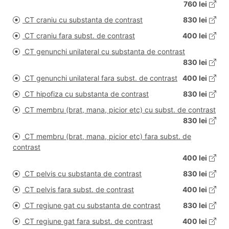
760 lei
CT craniu cu substanta de contrast
830 lei
CT craniu fara subst. de contrast
400 lei
CT genunchi unilateral cu substanta de contrast
830 lei
CT genunchi unilateral fara subst. de contrast
400 lei
CT hipofiza cu substanta de contrast
830 lei
CT membru (brat, mana, picior etc) cu subst. de contrast
830 lei
CT membru (brat, mana, picior etc) fara subst. de
contrast
400 lei
CT pelvis cu substanta de contrast
830 lei
CT pelvis fara subst. de contrast
400 lei
CT regiune gat cu substanta de contrast
830 lei
CT regiune gat fara subst. de contrast
400 lei