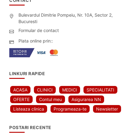
CONTACT
Bulevardul Dimitrie Pompeiu, Nr. 10A, Sector 2,
Bucuresti
Formular de contact
Plata online prin::
LINKURI RAPIDE
ACASA
CLINICI
MEDICI
SPECIALITATI
OFERTE
Contul meu
Asigurarea NN
Listeaza clinica
Programeaza-te
Newsletter
POSTARI RECENTE