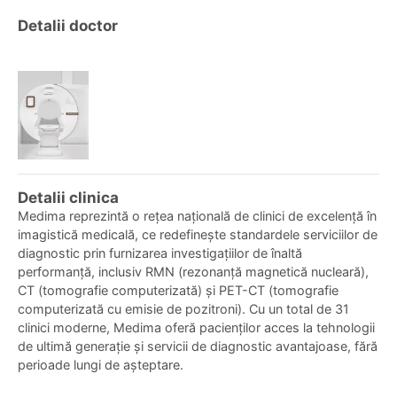
Detalii doctor
Detalii clinica
Medima reprezintă o rețea națională de clinici de excelență în
imagistică medicală, ce redefinește standardele serviciilor de
diagnostic prin furnizarea investigațiilor de înaltă
performanță, inclusiv RMN (rezonanță magnetică nucleară),
CT (tomografie computerizată) și PET-CT (tomografie
computerizată cu emisie de pozitroni). Cu un total de 31
clinici moderne, Medima oferă pacienților acces la tehnologii
de ultimă generație și servicii de diagnostic avantajoase, fără
perioade lungi de așteptare.