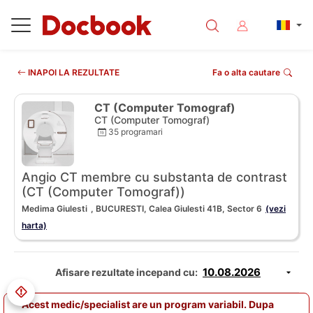
INAPOI LA REZULTATE
Fa o alta cautare
CT (Computer Tomograf)
CT (Computer Tomograf)
35 programari
Angio CT membre cu substanta de contrast
(CT (Computer Tomograf))
Medima Giulesti
, BUCURESTI, Calea Giulesti 41B, Sector 6
(vezi
harta)
Afisare rezultate incepand cu:
Acest medic/specialist are un program variabil. Dupa