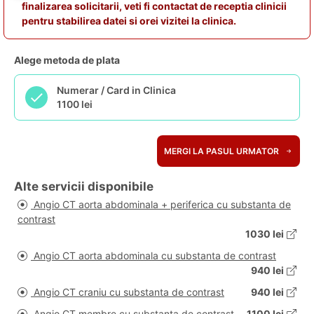
finalizarea solicitarii, veti fi contactat de receptia clinicii
pentru stabilirea datei si orei vizitei la clinica.
Alege metoda de plata
Numerar / Card in Clinica
1100 lei
MERGI LA PASUL URMATOR
Alte servicii disponibile
Angio CT aorta abdominala + periferica cu substanta de
contrast
1030 lei
Angio CT aorta abdominala cu substanta de contrast
940 lei
Angio CT craniu cu substanta de contrast
940 lei
Angio CT membre cu substanta de contrast
1100 lei