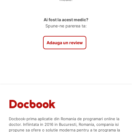
Ai fost la acest medic?
Spune-ne parerea ta:
Adauga un review
Docbook-prima aplicatie din Romania de programari online la
doctor. Infiintata in 2016 in Bucuresti, Romania, compania isi
propune sa ofere o solutie moderna pentru a te programa la