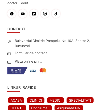
doctorul dorit.
CONTACT
Bulevardul Dimitrie Pompeiu, Nr. 10A, Sector 2,
Bucuresti
Formular de contact
Plata online prin::
LINKURI RAPIDE
ACASA
CLINICI
MEDICI
SPECIALITATI
OFERTE
Contul meu
Asigurarea NN