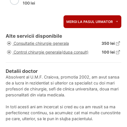
100 lei
MERGI LA PASUL URMATOR
Alte servicii disponibile
Consultatie chirurgie generala
350 lei
Control chirurgie generala(dupa consult)
100 lei
Detalii doctor
Absolvent al U.M.F. Craiova, promotia 2002, am avut sansa
de a lucra in rezidentiat si ulterior ca specialist cu doi mari
profesori de chirurgie, sefi de clinica universitara, doua mari
personalitati din viata medicala.
In toti acesti ani am incercat si cred eu ca am reusit sa ma
perfectionez continuu, sa acumulez cat mai multe cunostinte
pe care, ulterior, sa le pun in slujba pacientului.