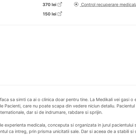
370 lei
Control recuperare medical
150 lei
aca sa simti ca ai o clinica doar pentru tine. La Medikali vei gasi 
 Pacienti, care nu poate scapa din vedere niciun detaliu. Pacientul 
ternationale, dar si de indrumare, rabdare si sprijin.
de experienta medicala, conceputa si organizata in jurul pacientului 
tul ca intreg, prin prisma unicitatii sale. Dar si aceea de a stabili s