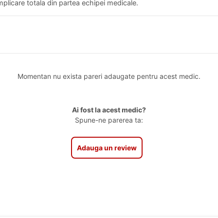
mplicare totala din partea echipei medicale.
Momentan nu exista pareri adaugate pentru acest medic.
Ai fost la acest medic?
Spune-ne parerea ta:
Adauga un review