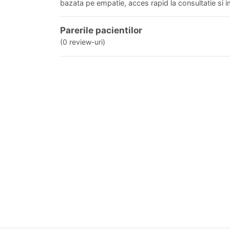
bazata pe empatie, acces rapid la consultatie si i
Parerile pacientilor
(0 review-uri)