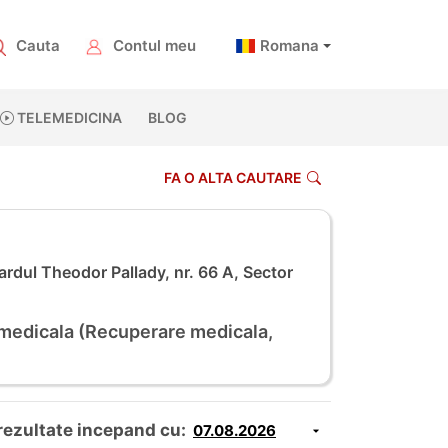
Cauta
Contul meu
Romana
TELEMEDICINA
BLOG
FA O ALTA CAUTARE
rdul Theodor Pallady, nr. 66 A, Sector
 medicala (Recuperare medicala,
rezultate incepand cu: