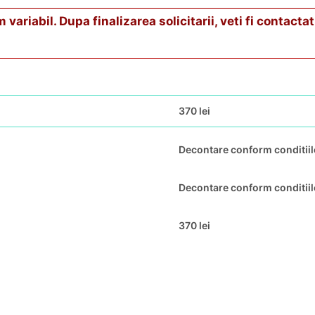
riabil. Dupa finalizarea solicitarii, veti fi contactat 
370 lei
Decontare conform conditii
Decontare conform conditiilo
370 lei