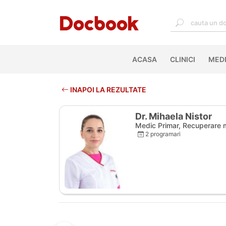
ACASA
(CURRENT)
CLINICI
MEDI
INAPOI LA REZULTATE
Dr. Mihaela Nistor
Medic Primar, Recuperare m
2 programari