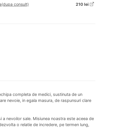
a(dupa consult)
210 lei
o echipa completa de medici, sustinuta de un
are nevoie, in egala masura, de raspunsuri clare
si a nevoilor sale. Misiunea noastra este aceea de
i dezvolta o relatie de incredere, pe termen lung,