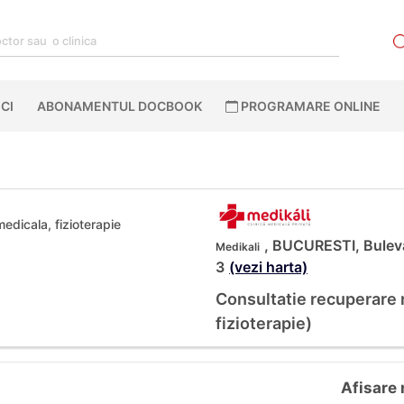
CI
ABONAMENTUL DOCBOOK
PROGRAMARE ONLINE
edicala, fizioterapie
, BUCURESTI, Buleva
Medikali
3
(vezi harta)
Consultatie recuperare
fizioterapie)
Afisare 