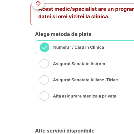
Acest medic/specialist are un program va
datei si orei vizitei la clinica.
Alege metoda de plata
Numerar / Card in Clinica
Asigurat Sanatate Asirom
Asigurat Sanatate Allianz-Tiriac
Alta asigurare medicala privata
Alte servicii disponibile