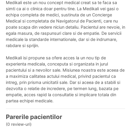
Medikali este un nou concept medical creat sa te faca sa
simti ca ai o clinica doar pentru tine. La Medikali vei gasi o
echipa completa de medici, sustinuta de un Concierge
Medical si completata de Navigatorul de Pacienti, care nu
poate scapa din vedere niciun detaliu. Pacientul are nevoie, in
egala masura, de raspunsuri clare si de empatie. De servicii
medicale la standarde internationale, dar si de indrumare,
rabdare si sprijin.
Medikali isi propune sa ofere acces la un nou tip de
experienta medicala, conceputa si organizata in jurul
pacientului si a nevoilor sale. Misiunea noastra este aceea de
a maximiza calitatea actului medical, privind pacientul ca
intreg, prin prisma unicitatii sale. Dar si aceea de a stabili si
dezvolta o relatie de incredere, pe termen lung, bazata pe
empatie, acces rapid la consultatie si implicare totala din
partea echipei medicale.
Parerile pacientilor
(0 review-uri)