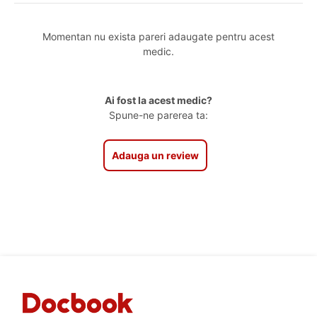
Momentan nu exista pareri adaugate pentru acest
medic.
Ai fost la acest medic?
Spune-ne parerea ta:
Adauga un review