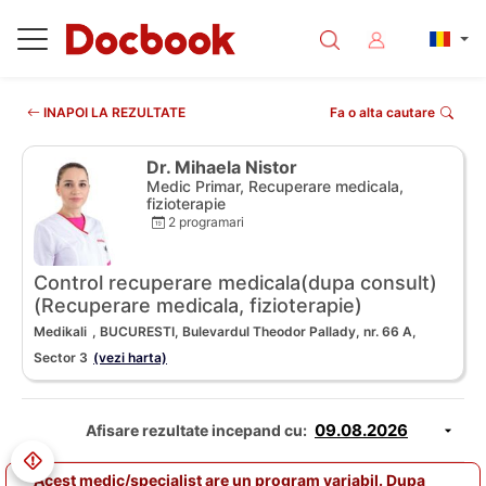
INAPOI LA REZULTATE
Fa o alta cautare
Dr. Mihaela Nistor
Medic Primar, Recuperare medicala,
fizioterapie
2 programari
Control recuperare medicala(dupa consult)
(Recuperare medicala, fizioterapie)
Medikali
, BUCURESTI, Bulevardul Theodor Pallady, nr. 66 A,
Sector 3
(vezi harta)
Afisare rezultate incepand cu:
Acest medic/specialist are un program variabil. Dupa