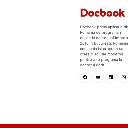
Docbook-prima aplicatie di
Romania de programari
online la doctor. Infiintata i
2016 in Bucuresti, Romania
compania isi propune sa
ofere o solutie moderna
pentru a te programa la
doctorul dorit.