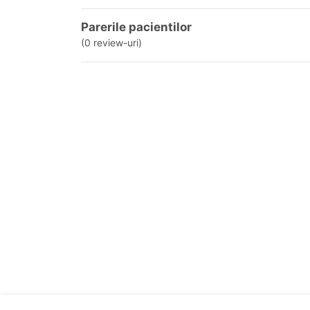
Parerile pacientilor
(0 review-uri)