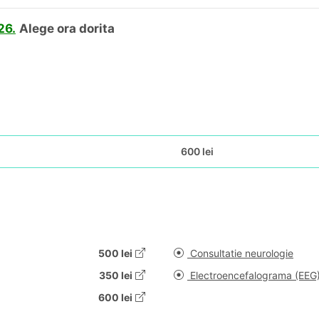
26.
Alege ora dorita
600 lei
500 lei
Consultatie neurologie
350 lei
Electroencefalograma (EEG
600 lei