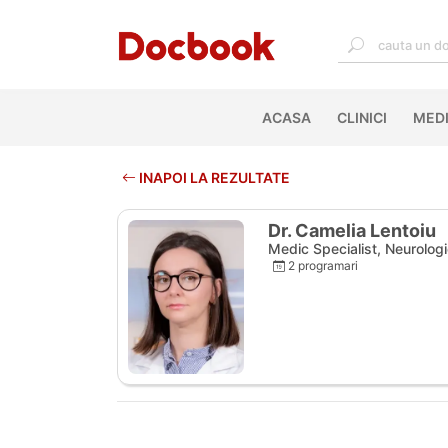
ACASA
(CURRENT)
CLINICI
MEDI
INAPOI LA REZULTATE
Dr. Camelia Lentoiu
Medic Specialist, Neurolog
2 programari