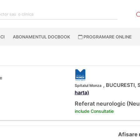
CI
ABONAMENTUL DOCBOOK
PROGRAMARE ONLINE
ie
, BUCURESTI, St
Spitalul Monza
harta)
Referat neurologic (Neu
include Consultatie
Afisare 