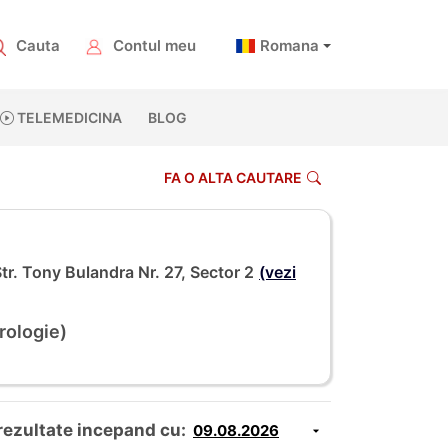
Cauta
Contul meu
Romana
TELEMEDICINA
BLOG
FA O ALTA CAUTARE
r. Tony Bulandra Nr. 27, Sector 2
(vezi
rologie)
rezultate incepand cu: