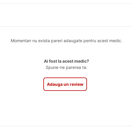
Momentan nu exista pareri adaugate pentru acest medic.
Ai fost la acest medic?
Spune-ne parerea ta:
Adauga un review