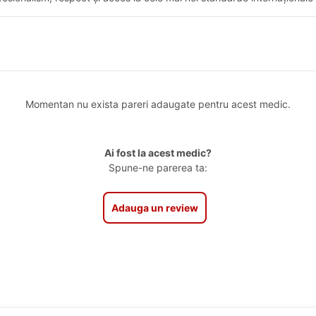
Momentan nu exista pareri adaugate pentru acest medic.
Ai fost la acest medic?
Spune-ne parerea ta:
Adauga un review