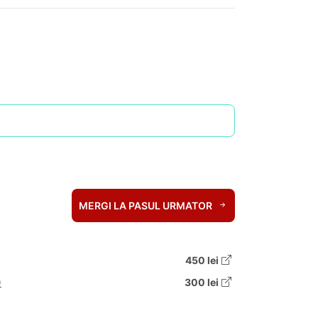
MERGI LA PASUL URMATOR
450 lei
)
300 lei