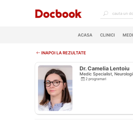
ACASA
(CURRENT)
CLINICI
MEDI
INAPOI LA REZULTATE
Dr. Camelia Lentoiu
Medic Specialist, Neurolog
2 programari