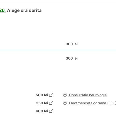
26.
Alege ora dorita
300 lei
300 lei
500 lei
Consultatie neurologie
350 lei
Electroencefalograma (EEG
600 lei