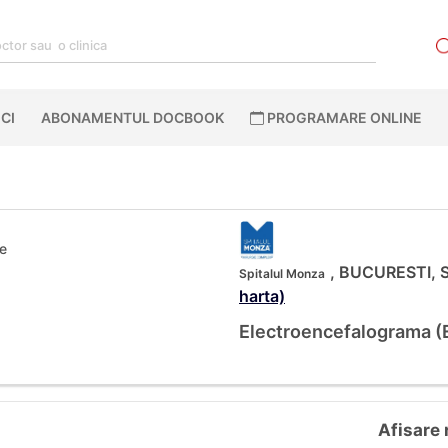
CI
ABONAMENTUL DOCBOOK
PROGRAMARE ONLINE
ie
, BUCURESTI, St
Spitalul Monza
harta)
Electroencefalograma (
Afisare 