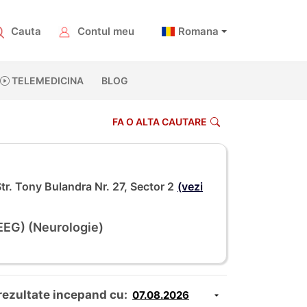
Cauta
Contul meu
Romana
TELEMEDICINA
BLOG
FA O ALTA CAUTARE
r. Tony Bulandra Nr. 27, Sector 2
(vezi
EEG) (Neurologie)
rezultate incepand cu: