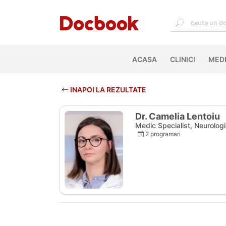
ACASA
(CURRENT)
CLINICI
MEDI
INAPOI LA REZULTATE
Dr. Camelia Lentoiu
Medic Specialist, Neurolog
2 programari