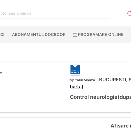
CI
ABONAMENTUL DOCBOOK
PROGRAMARE ONLINE
ie
, BUCURESTI, St
Spitalul Monza
harta)
Control neurologie(dupa
Afisare 