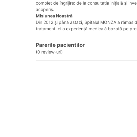
complet de îngrijire: de la consultația inițială și
acoperiș.
Misiunea Noastră
Din 2012 și până astăzi, Spitalul MONZA a rămas de
tratament, ci o experiență medicală bazată pe profe
Parerile pacientilor
(0 review-uri)