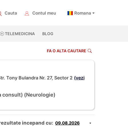
Cauta
Contul meu
Romana
TELEMEDICINA
BLOG
FA O ALTA CAUTARE
r. Tony Bulandra Nr. 27, Sector 2
(vezi
 consult) (Neurologie)
rezultate incepand cu: