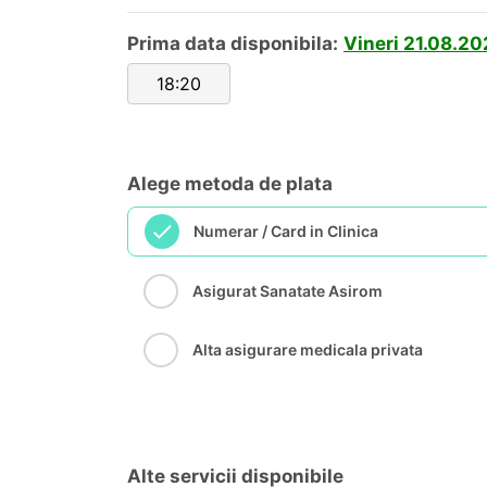
Prima data disponibila:
Vineri 21.08.20
18:20
Alege metoda de plata
Numerar / Card in Clinica
Asigurat Sanatate Asirom
Alta asigurare medicala privata
Alte servicii disponibile