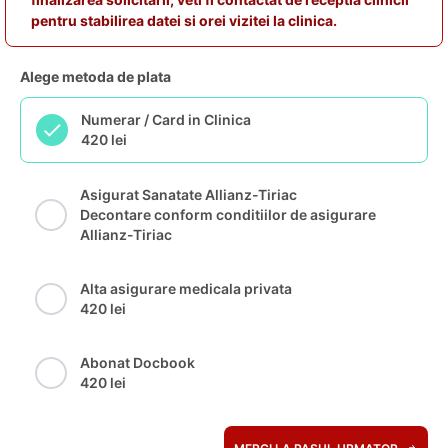
pentru stabilirea datei si orei vizitei la clinica.
Alege metoda de plata
Numerar / Card in Clinica
420 lei
Asigurat Sanatate Allianz-Tiriac
Decontare conform conditiilor de asigurare
Allianz-Tiriac
Alta asigurare medicala privata
420 lei
Abonat Docbook
420 lei