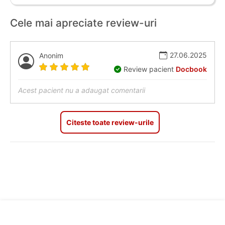
Cele mai apreciate review-uri
27.06.2025
Anonim
Review pacient
Docbook
Acest pacient nu a adaugat comentarii
Citeste toate review-urile