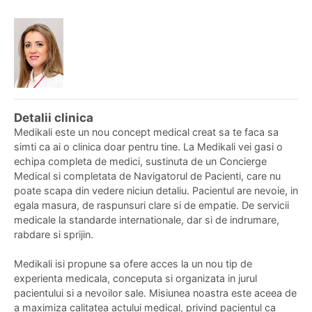
Detalii clinica
Medikali este un nou concept medical creat sa te faca sa
simti ca ai o clinica doar pentru tine. La Medikali vei gasi o
echipa completa de medici, sustinuta de un Concierge
Medical si completata de Navigatorul de Pacienti, care nu
poate scapa din vedere niciun detaliu. Pacientul are nevoie, in
egala masura, de raspunsuri clare si de empatie. De servicii
medicale la standarde internationale, dar si de indrumare,
rabdare si sprijin.
Medikali isi propune sa ofere acces la un nou tip de
experienta medicala, conceputa si organizata in jurul
pacientului si a nevoilor sale. Misiunea noastra este aceea de
a maximiza calitatea actului medical, privind pacientul ca