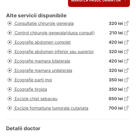
MERGI LA PASUL URMATOR
Alte servicii disponibile
Consultatie chirurgie generala
320 lei
Control chirurgie generala(dupa consult)
210 lei
Ecografie abdomen complet
420 lei
Ecografie abdomen inferior sau superior
320 lei
Ecografie mamara bilaterala
420 lei
Ecografie mamara unilaterala
320 lei
Ecografie parti moi
350 lei
Ecografie tiroida
350 lei
Excizie chist sebaceu
650 lei
Excizie formatiune tumorala cutanata
700 lei
Detalii doctor