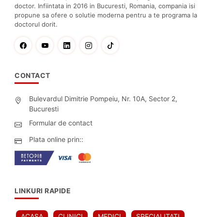
doctor. Infiintata in 2016 in Bucuresti, Romania, compania isi
propune sa ofere o solutie moderna pentru a te programa la
doctorul dorit.
CONTACT
Bulevardul Dimitrie Pompeiu, Nr. 10A, Sector 2,
Bucuresti
Formular de contact
Plata online prin::
LINKURI RAPIDE
ACASA
CLINICI
MEDICI
SPECIALITATI