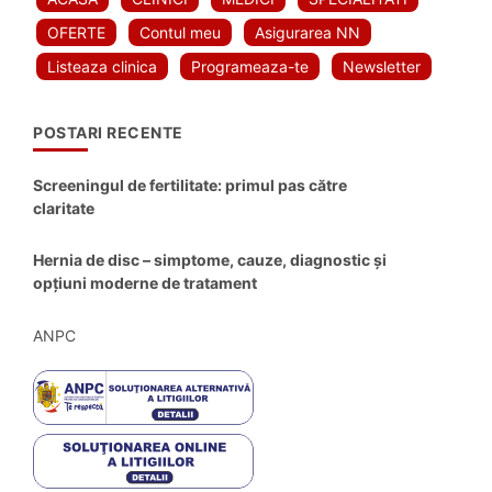
OFERTE
Contul meu
Asigurarea NN
Listeaza clinica
Programeaza-te
Newsletter
POSTARI RECENTE
Screeningul de fertilitate: primul pas către
claritate
Hernia de disc – simptome, cauze, diagnostic și
opțiuni moderne de tratament
ANPC