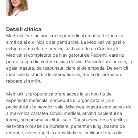
Detalii clinica
Medikali este un nou concept medical creat sa te faca sa
simti ca ai o clinica doar pentru tine. La Medikali vei gasi o
echipa completa de medici, sustinuta de un Concierge
Medical si completata de Navigatorul de Pacienti, care nu
poate scapa din vedere niciun detaliu. Pacientul are nevoie, in
egala masura, de raspunsuri clare si de empatie. De servicii
medicale la standarde internationale, dar si de indrumare,
rabdare si sprijin.
Medikali isi propune sa ofere acces la un nou tip de
experienta medicala, conceputa si organizata in jurul
pacientului si a nevoilor sale. Misiunea noastra este aceea de
a maximiza calitatea actului medical, privind pacientul ca
intreg, prin prisma unicitatii sale. Dar si aceea de a stabili si
dezvolta o relatie de incredere, pe termen lung, bazata pe
empatie, acces rapid la consultatie si implicare totala din