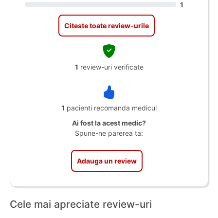
1
Citeste toate review-urile
1
review-uri verificate
1
pacienti recomanda medicul
Ai fost la acest medic?
Spune-ne parerea ta:
Adauga un review
Cele mai apreciate review-uri