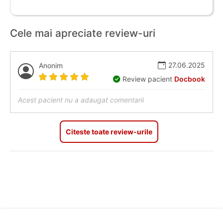
Cele mai apreciate review-uri
27.06.2025
Anonim
Review pacient
Docbook
Acest pacient nu a adaugat comentarii
Citeste toate review-urile