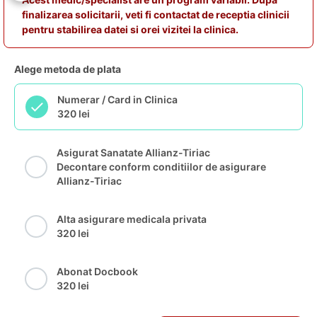
finalizarea solicitarii, veti fi contactat de receptia clinicii
pentru stabilirea datei si orei vizitei la clinica.
Alege metoda de plata
Numerar / Card in Clinica
320 lei
Asigurat Sanatate Allianz-Tiriac
Decontare conform conditiilor de asigurare
Allianz-Tiriac
Alta asigurare medicala privata
320 lei
Abonat Docbook
320 lei