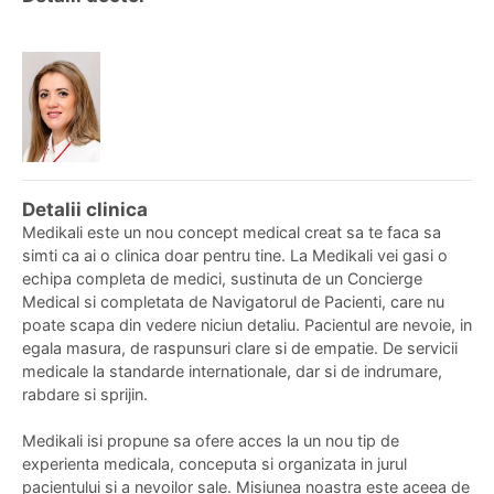
Detalii clinica
Medikali este un nou concept medical creat sa te faca sa
simti ca ai o clinica doar pentru tine. La Medikali vei gasi o
echipa completa de medici, sustinuta de un Concierge
Medical si completata de Navigatorul de Pacienti, care nu
poate scapa din vedere niciun detaliu. Pacientul are nevoie, in
egala masura, de raspunsuri clare si de empatie. De servicii
medicale la standarde internationale, dar si de indrumare,
rabdare si sprijin.
Medikali isi propune sa ofere acces la un nou tip de
experienta medicala, conceputa si organizata in jurul
pacientului si a nevoilor sale. Misiunea noastra este aceea de