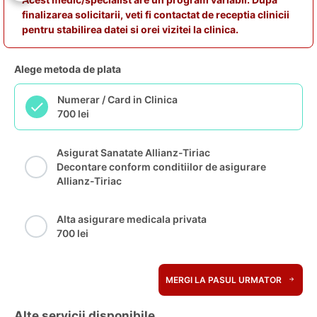
finalizarea solicitarii, veti fi contactat de receptia clinicii
pentru stabilirea datei si orei vizitei la clinica.
Alege metoda de plata
Numerar / Card in Clinica
700 lei
Asigurat Sanatate Allianz-Tiriac
Decontare conform conditiilor de asigurare
Allianz-Tiriac
Alta asigurare medicala privata
700 lei
MERGI LA PASUL URMATOR
Alte servicii disponibile