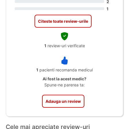
2
1
Citeste toate review-urile
1
review-uri verificate
1
pacienti recomanda medicul
Ai fost la acest medic?
Spune-ne parerea ta:
Adauga un review
Cele mai apreciate review-uri