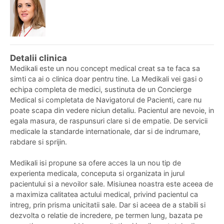
Detalii clinica
Medikali este un nou concept medical creat sa te faca sa
simti ca ai o clinica doar pentru tine. La Medikali vei gasi o
echipa completa de medici, sustinuta de un Concierge
Medical si completata de Navigatorul de Pacienti, care nu
poate scapa din vedere niciun detaliu. Pacientul are nevoie, in
egala masura, de raspunsuri clare si de empatie. De servicii
medicale la standarde internationale, dar si de indrumare,
rabdare si sprijin.
Medikali isi propune sa ofere acces la un nou tip de
experienta medicala, conceputa si organizata in jurul
pacientului si a nevoilor sale. Misiunea noastra este aceea de
a maximiza calitatea actului medical, privind pacientul ca
intreg, prin prisma unicitatii sale. Dar si aceea de a stabili si
dezvolta o relatie de incredere, pe termen lung, bazata pe