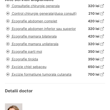
Consultatie chirurgie generala
320 lei
Control chirurgie generala(dupa consult)
210 lei
Ecografie abdomen complet
420 lei
Ecografie abdomen inferior sau superior
320 lei
Ecografie mamara bilaterala
420 lei
Ecografie mamara unilaterala
320 lei
Ecografie parti moi
350 lei
Ecografie tiroida
350 lei
Excizie chist sebaceu
650 lei
Excizie formatiune tumorala cutanata
700 lei
Detalii doctor