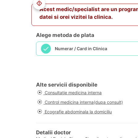
Acest medic/specialist are un program va
datei si orei vizitei la clinica.
Alege metoda de plata
Numerar / Card in Clinica
Alte servicii disponibile
Consultatie medicina interna
Control medicina interna(dupa consult)
Ecografie abdominala la domiciliu
Detalii doctor