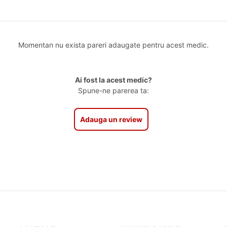
Momentan nu exista pareri adaugate pentru acest medic.
Ai fost la acest medic?
Spune-ne parerea ta:
Adauga un review