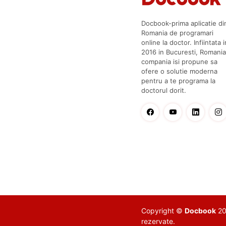
Docbook-prima aplicatie di
Romania de programari
online la doctor. Infiintata i
2016 in Bucuresti, Romania
compania isi propune sa
ofere o solutie moderna
pentru a te programa la
doctorul dorit.
Copyright ©
Docbook
201
rezervate.