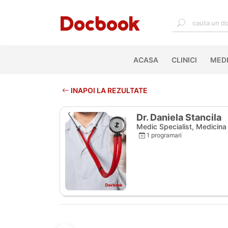
ACASA
(CURRENT)
CLINICI
MEDI
INAPOI LA REZULTATE
Dr. Daniela Stancila
Medic Specialist, Medicina 
1 programari