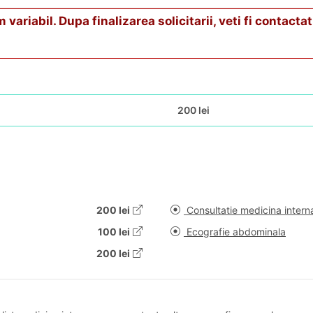
riabil. Dupa finalizarea solicitarii, veti fi contactat 
200 lei
200 lei
Consultatie medicina interna
100 lei
Ecografie abdominala
200 lei