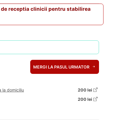
de receptia clinicii pentru stabilirea
MERGI LA PASUL URMATOR
 la domiciliu
200 lei
200 lei