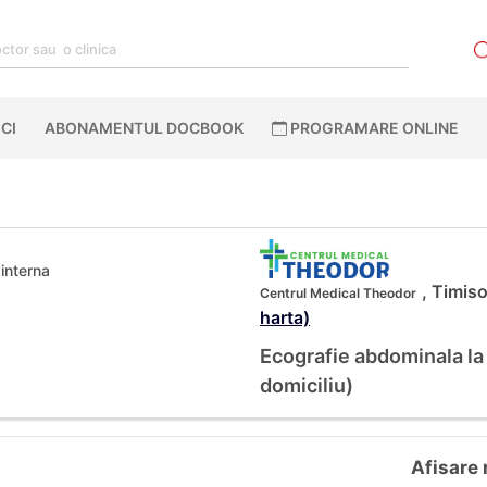
CI
ABONAMENTUL DOCBOOK
PROGRAMARE ONLINE
interna
, Timiso
Centrul Medical Theodor
harta)
Ecografie abdominala la 
domiciliu)
Afisare 