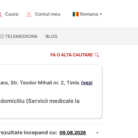
Cauta
Contul meu
Romana
TELEMEDICINA
BLOG
FA O ALTA CAUTARE
ara, Str. Teodor Mihali nr. 2, Timis
(vezi
domiciliu (Servicii medicale la
rezultate incepand cu: