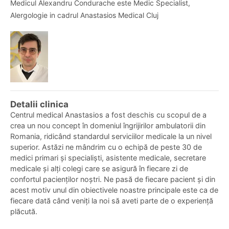
Medicul Alexandru Condurache este Medic Specialist,
Alergologie in cadrul Anastasios Medical Cluj
Detalii clinica
Centrul medical Anastasios a fost deschis cu scopul de a
crea un nou concept în domeniul îngrijirilor ambulatorii din
Romania, ridicând standardul serviciilor medicale la un nivel
superior.
Astăzi ne mândrim cu o echipă de peste 30 de
medici primari și specialiști, asistente medicale, secretare
medicale și alți colegi care se asigură în fiecare zi de
confortul pacienților noștri.
Ne pasă de fiecare pacient și din
acest motiv unul din obiectivele noastre principale este ca de
fiecare dată când veniți la noi să aveti parte de o experiență
plăcută.