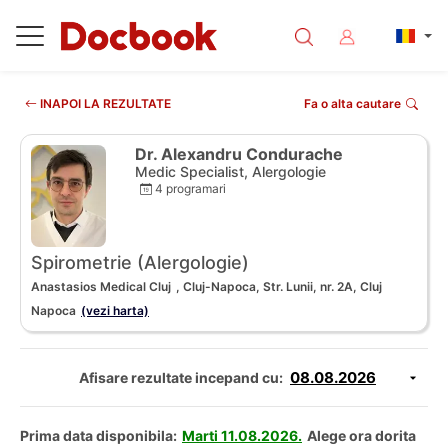
INAPOI LA REZULTATE
Fa o alta cautare
Dr. Alexandru Condurache
Medic Specialist, Alergologie
4 programari
Spirometrie (Alergologie)
Anastasios Medical Cluj
, Cluj-Napoca, Str. Lunii, nr. 2A, Cluj
Napoca
(vezi harta)
Afisare rezultate incepand cu:
Prima data disponibila:
Marti 11.08.2026.
Alege ora dorita