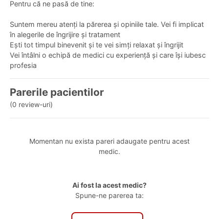
Pentru că ne pasă de tine:
Suntem mereu atenți la părerea și opiniile tale. Vei fi implicat
în alegerile de îngrijire și tratament
Ești tot timpul binevenit și te vei simți relaxat și îngrijit
Vei întâlni o echipă de medici cu experiență și care își iubesc
profesia
Parerile pacientilor
(0 review-uri)
Momentan nu exista pareri adaugate pentru acest
medic.
Ai fost la acest medic?
Spune-ne parerea ta: