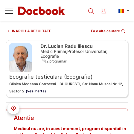
INAPOI LA REZULTATE
Fa o alta cautare
Dr. Lucian Radu Iliescu
Medic Primar,Profesor Universitar,
Ecografie
2 programari
Ecografie testiculara (Ecografie)
Clinica Medsana Cotroceni
, BUCURESTI, Str. Nanu Muscel Nr. 12,
Sector 5
(vezi harta)
Atentie
Medicul nu are, in acest moment, program disponibil in