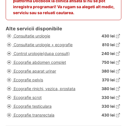
platforma Docbook la clinica afisata si nu se pot
inregistra programari! Va rugam sa alegeti alt medic,
serviciu sau sa reluati cautarea.
Alte servicii disponibile
Consultatie urologie
430 lei
Consultatie urologie + ecografie
810 lei
Control urologie(dupa consult)
240 lei
Ecografie abdomen complet
750 lei
Ecografie aparat urinar
380 lei
Ecografie pelvis
370 lei
Ecografie rinichi, vezica, prostata
380 lei
Ecografie scrot
330 lei
Ecografie testiculara
330 lei
Ecografie transrectala
430 lei