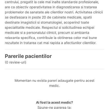
centrului, pregatit la cele mai inalte standarde profesionale,
are ca obiectiv operativitatea in diagnosticarea si tratarea
problemelor de sanatate ale clientilor nostri. Activitatea clinicii
se desfasoara in peste 20 de cabinete medicale, spatii
destinate imagisticii si stomatologiei, acoperind toate
specialitatile medicale. Respectul si solicitudinea echipei
medicale si a personalului clinicii, precum si ambianta
relaxanta specifica, contribuie la obtinerea celor mai bune
rezultate in tratarea cat mai rapida a afectiunilor clientilor.
Parerile pacientilor
(0 review-uri)
Momentan nu exista pareri adaugate pentru acest
medic.
Ai fost la acest medic?
Spune-ne parerea ta: