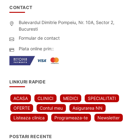
CONTACT
Bulevardul Dimitrie Pompeiu, Nr. 10A, Sector 2,
Bucuresti
Formular de contact
Plata online prin::
LINKURI RAPIDE
ACASA
CLINICI
MEDICI
SPECIALITATI
OFERTE
Contul meu
Asigurarea NN
Listeaza clinica
Programeaza-te
Newsletter
POSTARI RECENTE