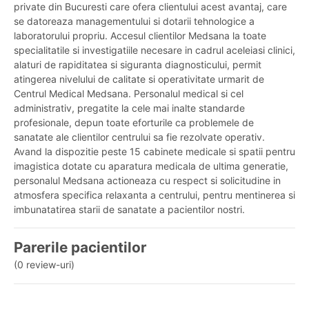
private din Bucuresti care ofera clientului acest avantaj, care
se datoreaza managementului si dotarii tehnologice a
laboratorului propriu. Accesul clientilor Medsana la toate
specialitatile si investigatiile necesare in cadrul aceleiasi clinici,
alaturi de rapiditatea si siguranta diagnosticului, permit
atingerea nivelului de calitate si operativitate urmarit de
Centrul Medical Medsana. Personalul medical si cel
administrativ, pregatite la cele mai inalte standarde
profesionale, depun toate eforturile ca problemele de
sanatate ale clientilor centrului sa fie rezolvate operativ.
Avand la dispozitie peste 15 cabinete medicale si spatii pentru
imagistica dotate cu aparatura medicala de ultima generatie,
personalul Medsana actioneaza cu respect si solicitudine in
atmosfera specifica relaxanta a centrului, pentru mentinerea si
imbunatatirea starii de sanatate a pacientilor nostri.
Parerile pacientilor
(0 review-uri)