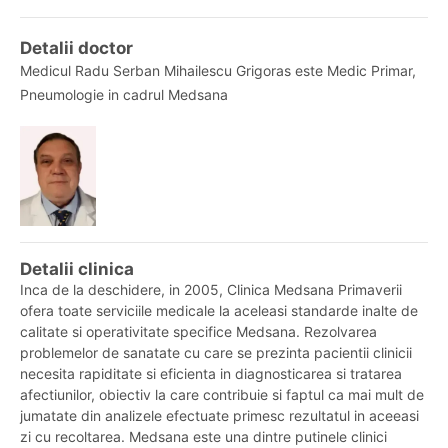
Detalii doctor
Medicul Radu Serban Mihailescu Grigoras este Medic Primar,
Pneumologie in cadrul Medsana
Detalii clinica
Inca de la deschidere, in 2005, Clinica Medsana Primaverii
ofera toate serviciile medicale la aceleasi standarde inalte de
calitate si operativitate specifice Medsana. Rezolvarea
problemelor de sanatate cu care se prezinta pacientii clinicii
necesita rapiditate si eficienta in diagnosticarea si tratarea
afectiunilor, obiectiv la care contribuie si faptul ca mai mult de
jumatate din analizele efectuate primesc rezultatul in aceeasi
zi cu recoltarea. Medsana este una dintre putinele clinici