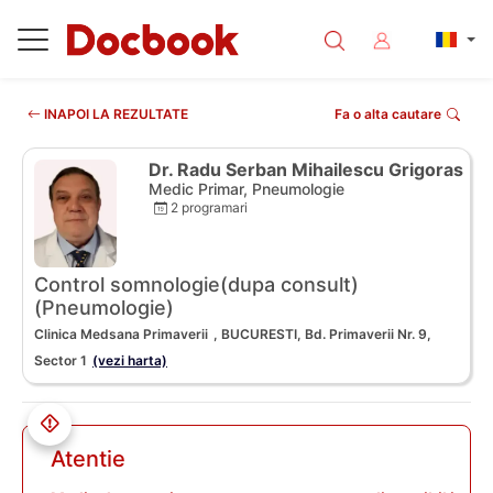
INAPOI LA REZULTATE
Fa o alta cautare
Dr. Radu Serban Mihailescu Grigoras
Medic Primar, Pneumologie
2 programari
Control somnologie(dupa consult)
(Pneumologie)
Clinica Medsana Primaverii
, BUCURESTI, Bd. Primaverii Nr. 9,
Sector 1
(vezi harta)
Atentie