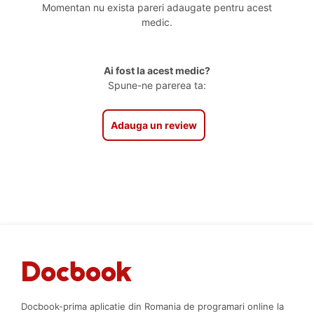
Momentan nu exista pareri adaugate pentru acest
medic.
Ai fost la acest medic?
Spune-ne parerea ta:
Adauga un review
Docbook-prima aplicatie din Romania de programari online la