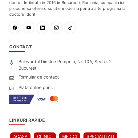
doctor. Infiintata in 2016 in Bucuresti, Romania, compania isi
propune sa ofere o solutie moderna pentru a te programa la
doctorul dorit.
CONTACT
Bulevardul Dimitrie Pompeiu, Nr. 10A, Sector 2,
Bucuresti
Formular de contact
Plata online prin::
LINKURI RAPIDE
ACASA
CLINICI
MEDICI
SPECIALITATI