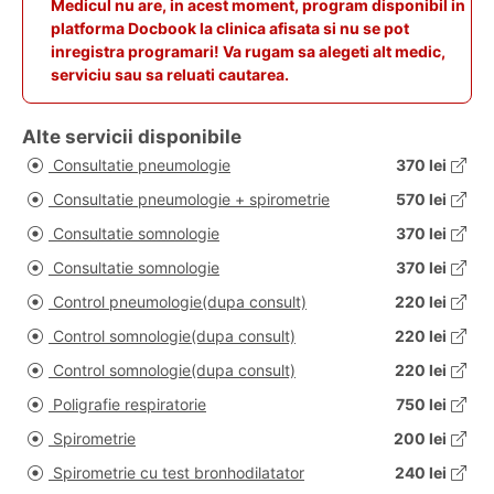
Medicul nu are, in acest moment, program disponibil in
platforma Docbook la clinica afisata si nu se pot
inregistra programari! Va rugam sa alegeti alt medic,
serviciu sau sa reluati cautarea.
Alte servicii disponibile
Consultatie pneumologie
370 lei
Consultatie pneumologie + spirometrie
570 lei
Consultatie somnologie
370 lei
Consultatie somnologie
370 lei
Control pneumologie(dupa consult)
220 lei
Control somnologie(dupa consult)
220 lei
Control somnologie(dupa consult)
220 lei
Poligrafie respiratorie
750 lei
Spirometrie
200 lei
Spirometrie cu test bronhodilatator
240 lei