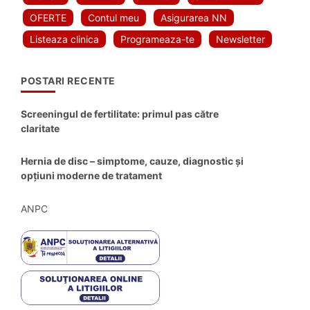
OFERTE
Contul meu
Asigurarea NN
Listeaza clinica
Programeaza-te
Newsletter
POSTARI RECENTE
Screeningul de fertilitate: primul pas către
claritate
Hernia de disc – simptome, cauze, diagnostic și
opțiuni moderne de tratament
ANPC