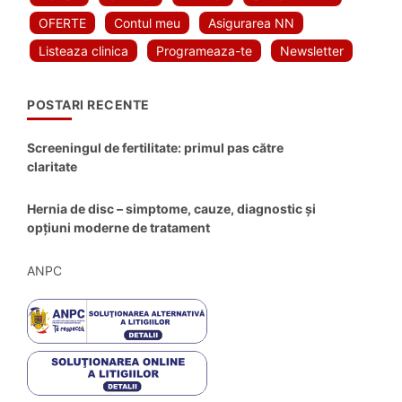
OFERTE
Contul meu
Asigurarea NN
Listeaza clinica
Programeaza-te
Newsletter
POSTARI RECENTE
Screeningul de fertilitate: primul pas către
claritate
Hernia de disc – simptome, cauze, diagnostic și
opțiuni moderne de tratament
ANPC