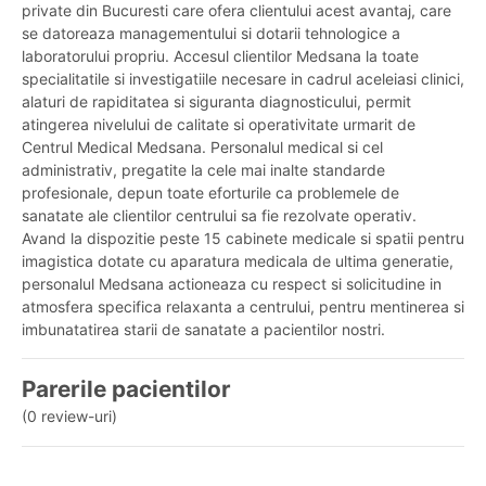
private din Bucuresti care ofera clientului acest avantaj, care
se datoreaza managementului si dotarii tehnologice a
laboratorului propriu. Accesul clientilor Medsana la toate
specialitatile si investigatiile necesare in cadrul aceleiasi clinici,
alaturi de rapiditatea si siguranta diagnosticului, permit
atingerea nivelului de calitate si operativitate urmarit de
Centrul Medical Medsana. Personalul medical si cel
administrativ, pregatite la cele mai inalte standarde
profesionale, depun toate eforturile ca problemele de
sanatate ale clientilor centrului sa fie rezolvate operativ.
Avand la dispozitie peste 15 cabinete medicale si spatii pentru
imagistica dotate cu aparatura medicala de ultima generatie,
personalul Medsana actioneaza cu respect si solicitudine in
atmosfera specifica relaxanta a centrului, pentru mentinerea si
imbunatatirea starii de sanatate a pacientilor nostri.
Parerile pacientilor
(0 review-uri)