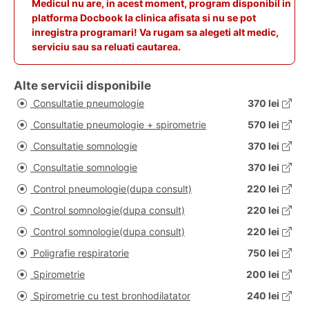
Medicul nu are, in acest moment, program disponibil in
platforma Docbook la clinica afisata si nu se pot
inregistra programari! Va rugam sa alegeti alt medic,
serviciu sau sa reluati cautarea.
Alte servicii disponibile
Consultatie pneumologie
370 lei
Consultatie pneumologie + spirometrie
570 lei
Consultatie somnologie
370 lei
Consultatie somnologie
370 lei
Control pneumologie(dupa consult)
220 lei
Control somnologie(dupa consult)
220 lei
Control somnologie(dupa consult)
220 lei
Poligrafie respiratorie
750 lei
Spirometrie
200 lei
Spirometrie cu test bronhodilatator
240 lei