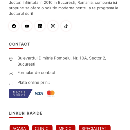
doctor. Infiintata in 2016 in Bucuresti, Romania, compania isi
propune sa ofere o solutie moderna pentru a te programa la
doctorul dorit.
CONTACT
Bulevardul Dimitrie Pompeiu, Nr. 10A, Sector 2,
Bucuresti
Formular de contact
Plata online prin::
LINKURI RAPIDE
ACASA
CLINICI
MEDICI
SPECIALITATI