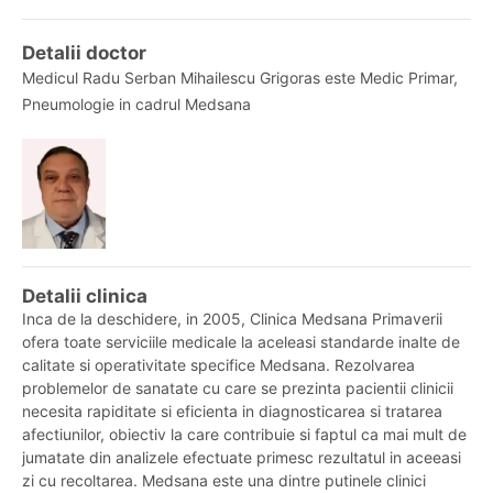
Detalii doctor
Medicul Radu Serban Mihailescu Grigoras este Medic Primar,
Pneumologie in cadrul Medsana
Detalii clinica
Inca de la deschidere, in 2005, Clinica Medsana Primaverii
ofera toate serviciile medicale la aceleasi standarde inalte de
calitate si operativitate specifice Medsana. Rezolvarea
problemelor de sanatate cu care se prezinta pacientii clinicii
necesita rapiditate si eficienta in diagnosticarea si tratarea
afectiunilor, obiectiv la care contribuie si faptul ca mai mult de
jumatate din analizele efectuate primesc rezultatul in aceeasi
zi cu recoltarea. Medsana este una dintre putinele clinici