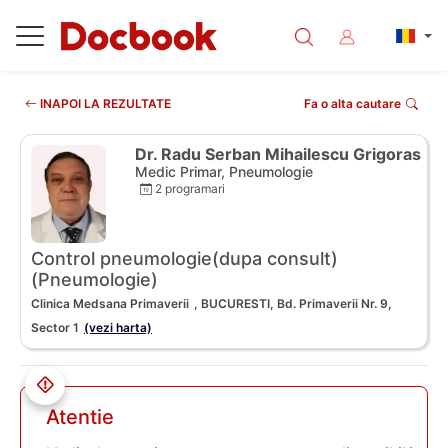
INAPOI LA REZULTATE
Fa o alta cautare
Dr. Radu Serban Mihailescu Grigoras
Medic Primar, Pneumologie
2 programari
Control pneumologie(dupa consult)
(Pneumologie)
Clinica Medsana Primaverii
, BUCURESTI, Bd. Primaverii Nr. 9,
Sector 1
(vezi harta)
Atentie