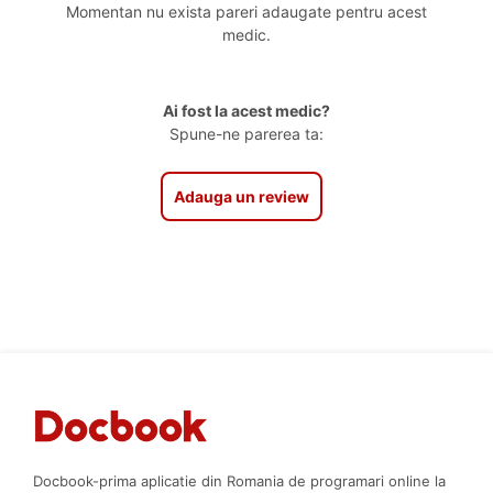
Momentan nu exista pareri adaugate pentru acest
medic.
Ai fost la acest medic?
Spune-ne parerea ta:
Adauga un review
Docbook-prima aplicatie din Romania de programari online la