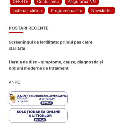
OFERTE
Contul meu
Asigurarea NN
Listeaza clinica
Programeaza-te
Newsletter
POSTARI RECENTE
Screeningul de fertilitate: primul pas către
claritate
Hernia de disc – simptome, cauze, diagnostic și
opțiuni moderne de tratament
ANPC