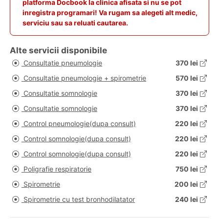
platforma Docbook la clinica afisata si nu se pot
inregistra programari! Va rugam sa alegeti alt medic,
serviciu sau sa reluati cautarea.
Alte servicii disponibile
Consultatie pneumologie
370 lei
Consultatie pneumologie + spirometrie
570 lei
Consultatie somnologie
370 lei
Consultatie somnologie
370 lei
Control pneumologie(dupa consult)
220 lei
Control somnologie(dupa consult)
220 lei
Control somnologie(dupa consult)
220 lei
Poligrafie respiratorie
750 lei
Spirometrie
200 lei
Spirometrie cu test bronhodilatator
240 lei