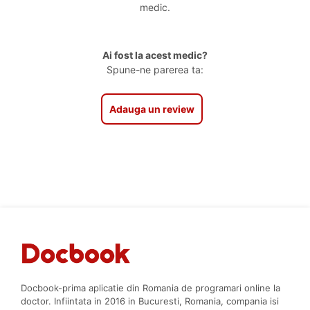
medic.
Ai fost la acest medic?
Spune-ne parerea ta:
Adauga un review
Docbook-prima aplicatie din Romania de programari online la
doctor. Infiintata in 2016 in Bucuresti, Romania, compania isi