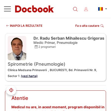
INAPOI LA REZULTATE
Fa o alta cautare
Dr. Radu Serban Mihailescu Grigoras
Medic Primar, Pneumologie
2 programari
Spirometrie (Pneumologie)
Clinica Medsana Primaverii
, BUCURESTI, Bd. Primaverii Nr. 9,
Sector 1
(vezi harta)
Atentie
Medicul nu are, in acest moment, program disponibil in