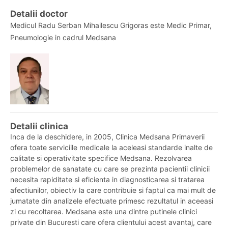
Detalii doctor
Medicul Radu Serban Mihailescu Grigoras este Medic Primar,
Pneumologie in cadrul Medsana
Detalii clinica
Inca de la deschidere, in 2005, Clinica Medsana Primaverii
ofera toate serviciile medicale la aceleasi standarde inalte de
calitate si operativitate specifice Medsana. Rezolvarea
problemelor de sanatate cu care se prezinta pacientii clinicii
necesita rapiditate si eficienta in diagnosticarea si tratarea
afectiunilor, obiectiv la care contribuie si faptul ca mai mult de
jumatate din analizele efectuate primesc rezultatul in aceeasi
zi cu recoltarea. Medsana este una dintre putinele clinici
private din Bucuresti care ofera clientului acest avantaj, care