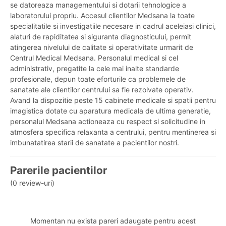
se datoreaza managementului si dotarii tehnologice a
laboratorului propriu. Accesul clientilor Medsana la toate
specialitatile si investigatiile necesare in cadrul aceleiasi clinici,
alaturi de rapiditatea si siguranta diagnosticului, permit
atingerea nivelului de calitate si operativitate urmarit de
Centrul Medical Medsana. Personalul medical si cel
administrativ, pregatite la cele mai inalte standarde
profesionale, depun toate eforturile ca problemele de
sanatate ale clientilor centrului sa fie rezolvate operativ.
Avand la dispozitie peste 15 cabinete medicale si spatii pentru
imagistica dotate cu aparatura medicala de ultima generatie,
personalul Medsana actioneaza cu respect si solicitudine in
atmosfera specifica relaxanta a centrului, pentru mentinerea si
imbunatatirea starii de sanatate a pacientilor nostri.
Parerile pacientilor
(0 review-uri)
Momentan nu exista pareri adaugate pentru acest