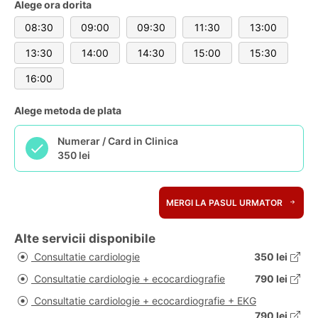
Alege ora dorita
08:30
09:00
09:30
11:30
13:00
13:30
14:00
14:30
15:00
15:30
16:00
Alege metoda de plata
Numerar / Card in Clinica
350 lei
MERGI LA PASUL URMATOR
Alte servicii disponibile
Consultatie cardiologie
350 lei
Consultatie cardiologie + ecocardiografie
790 lei
Consultatie cardiologie + ecocardiografie + EKG
790 lei