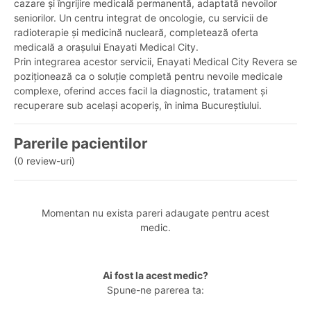
cazare și îngrijire medicală permanentă, adaptată nevoilor
seniorilor. Un centru integrat de oncologie, cu servicii de
radioterapie și medicină nucleară, completează oferta
medicală a orașului Enayati Medical City.
Prin integrarea acestor servicii, Enayati Medical City Revera se
poziționează ca o soluție completă pentru nevoile medicale
complexe, oferind acces facil la diagnostic, tratament și
recuperare sub același acoperiș, în inima Bucureștiului.
Parerile pacientilor
(0 review-uri)
Momentan nu exista pareri adaugate pentru acest
medic.
Ai fost la acest medic?
Spune-ne parerea ta: