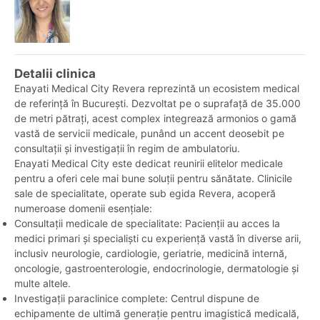
Detalii clinica
Enayati Medical City Revera reprezintă un ecosistem medical
de referință în București. Dezvoltat pe o suprafață de 35.000
de metri pătrați, acest complex integrează armonios o gamă
vastă de servicii medicale, punând un accent deosebit pe
consultații și investigații în regim de ambulatoriu.
Enayati Medical City este dedicat reunirii elitelor medicale
pentru a oferi cele mai bune soluții pentru sănătate. Clinicile
sale de specialitate, operate sub egida Revera, acoperă
numeroase domenii esențiale:
Consultații medicale de specialitate: Pacienții au acces la
medici primari și specialiști cu experiență vastă în diverse arii,
inclusiv neurologie, cardiologie, geriatrie, medicină internă,
oncologie, gastroenterologie, endocrinologie, dermatologie și
multe altele.
Investigații paraclinice complete: Centrul dispune de
echipamente de ultimă generație pentru imagistică medicală,