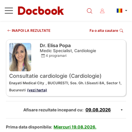
INAPOI LA REZULTATE
Fa o alta cautare
Dr. Elisa Popa
Medic Specialist, Cardiologie
4 programari
Consultatie cardiologie (Cardiologie)
Enayati Medical City
, BUCURESTI, Sos. Gh. I.Sisesti 8A, Sector 1,
Bucuresti
(vezi harta)
Afisare rezultate incepand cu:
Prima data disponibila:
Miercuri 19.08.2026.