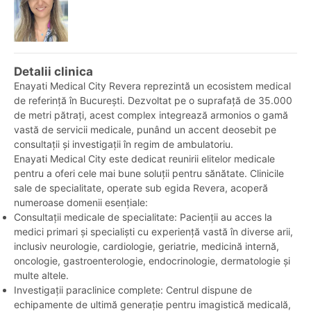
Detalii clinica
Enayati Medical City Revera reprezintă un ecosistem medical
de referință în București. Dezvoltat pe o suprafață de 35.000
de metri pătrați, acest complex integrează armonios o gamă
vastă de servicii medicale, punând un accent deosebit pe
consultații și investigații în regim de ambulatoriu.
Enayati Medical City este dedicat reunirii elitelor medicale
pentru a oferi cele mai bune soluții pentru sănătate. Clinicile
sale de specialitate, operate sub egida Revera, acoperă
numeroase domenii esențiale:
Consultații medicale de specialitate: Pacienții au acces la
medici primari și specialiști cu experiență vastă în diverse arii,
inclusiv neurologie, cardiologie, geriatrie, medicină internă,
oncologie, gastroenterologie, endocrinologie, dermatologie și
multe altele.
Investigații paraclinice complete: Centrul dispune de
echipamente de ultimă generație pentru imagistică medicală,