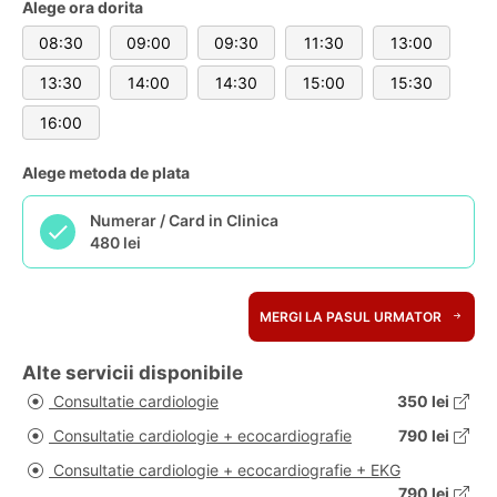
Alege ora dorita
08:30
09:00
09:30
11:30
13:00
13:30
14:00
14:30
15:00
15:30
16:00
Alege metoda de plata
Numerar / Card in Clinica
480 lei
MERGI LA PASUL URMATOR
Alte servicii disponibile
Consultatie cardiologie
350 lei
Consultatie cardiologie + ecocardiografie
790 lei
Consultatie cardiologie + ecocardiografie + EKG
790 lei