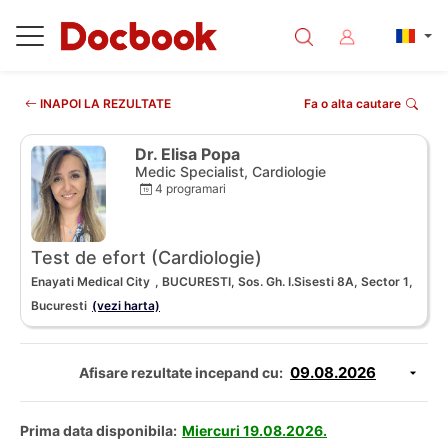
INAPOI LA REZULTATE
Fa o alta cautare
Dr. Elisa Popa
Medic Specialist, Cardiologie
4 programari
Test de efort (Cardiologie)
Enayati Medical City
, BUCURESTI, Sos. Gh. I.Sisesti 8A, Sector 1,
Bucuresti
(vezi harta)
Afisare rezultate incepand cu:
Prima data disponibila:
Miercuri 19.08.2026.