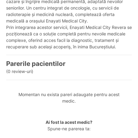
cazare și îngrijire medicală permanentă, adaptată nevoilor
seniorilor. Un centru integrat de oncologie, cu servicii de
radioterapie și medicină nucleară, completează oferta
medicală a orașului Enayati Medical City.
Prin integrarea acestor servicii, Enayati Medical City Revera se
poziționează ca o soluție completă pentru nevoile medicale
complexe, oferind acces facil la diagnostic, tratament și
recuperare sub același acoperiș, în inima Bucureștiului.
Parerile pacientilor
(0 review-uri)
Momentan nu exista pareri adaugate pentru acest
medic.
Ai fost la acest medic?
Spune-ne parerea ta: