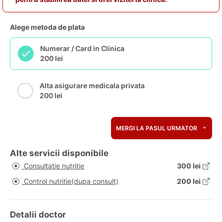
Alege metoda de plata
Numerar / Card in Clinica
200 lei
Alta asigurare medicala privata
200 lei
MERGI LA PASUL URMATOR
Alte servicii disponibile
Consultatie nutritie
300 lei
Control nutritie(dupa consult)
200 lei
Detalii doctor