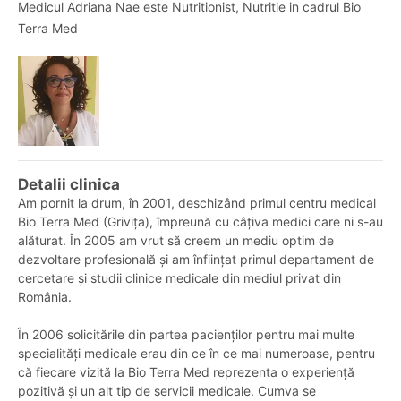
Medicul Adriana Nae este Nutritionist, Nutritie in cadrul Bio
Terra Med
Detalii clinica
Am pornit la drum, în 2001, deschizând primul centru medical
Bio Terra Med (Grivița), împreună cu câțiva medici care ni s-au
alăturat. În 2005 am vrut să creem un mediu optim de
dezvoltare profesională și am înființat primul departament de
cercetare și studii clinice medicale din mediul privat din
România.
În 2006 solicitările din partea pacienților pentru mai multe
specialități medicale erau din ce în ce mai numeroase, pentru
că fiecare vizită la Bio Terra Med reprezenta o experiență
pozitivă și un alt tip de servicii medicale. Cumva se