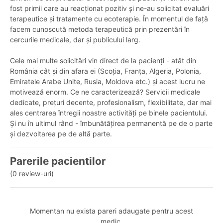
fost primii care au reacționat pozitiv și ne-au solicitat evaluări
terapeutice și tratamente cu ecoterapie. În momentul de față
facem cunoscută metoda terapeutică prin prezentări în
cercurile medicale, dar și publicului larg.
Cele mai multe solicitări vin direct de la pacienți - atât din
România cât și din afara ei (Scoția, Franța, Algeria, Polonia,
Emiratele Arabe Unite, Rusia, Moldova etc.) și acest lucru ne
motivează enorm. Ce ne caracterizează? Servicii medicale
dedicate, prețuri decente, profesionalism, flexibilitate, dar mai
ales centrarea întregii noastre activități pe binele pacientului.
Și nu în ultimul rând - îmbunătățirea permanentă pe de o parte
și dezvoltarea pe de altă parte.
Parerile pacientilor
(0 review-uri)
Momentan nu exista pareri adaugate pentru acest
medic.