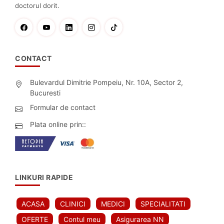
doctorul dorit.
CONTACT
Bulevardul Dimitrie Pompeiu, Nr. 10A, Sector 2,
Bucuresti
Formular de contact
Plata online prin::
LINKURI RAPIDE
ACASA
CLINICI
MEDICI
SPECIALITATI
OFERTE
Contul meu
Asigurarea NN