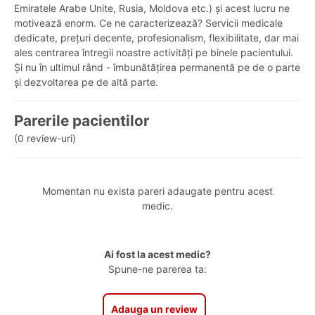
Emiratele Arabe Unite, Rusia, Moldova etc.) și acest lucru ne
motivează enorm. Ce ne caracterizează? Servicii medicale
dedicate, prețuri decente, profesionalism, flexibilitate, dar mai
ales centrarea întregii noastre activități pe binele pacientului.
Și nu în ultimul rând - îmbunătățirea permanentă pe de o parte
și dezvoltarea pe de altă parte.
Parerile pacientilor
(0 review-uri)
Momentan nu exista pareri adaugate pentru acest
medic.
Ai fost la acest medic?
Spune-ne parerea ta:
Adauga un review