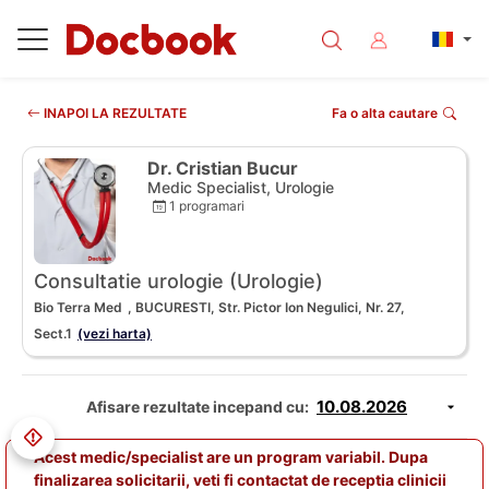
INAPOI LA REZULTATE
Fa o alta cautare
Dr. Cristian Bucur
Medic Specialist, Urologie
1 programari
Consultatie urologie (Urologie)
Bio Terra Med
, BUCURESTI, Str. Pictor Ion Negulici, Nr. 27,
Sect.1
(vezi harta)
Afisare rezultate incepand cu:
Acest medic/specialist are un program variabil. Dupa
finalizarea solicitarii, veti fi contactat de receptia clinicii