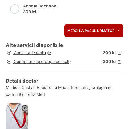
Abonat Docbook
300 lei
MERGI LA PASUL URMATOR
Alte servicii disponibile
Consultatie urologie
300 lei
Control urologie(dupa consult)
200 lei
Detalii doctor
Medicul Cristian Bucur este Medic Specialist, Urologie in
cadrul Bio Terra Med