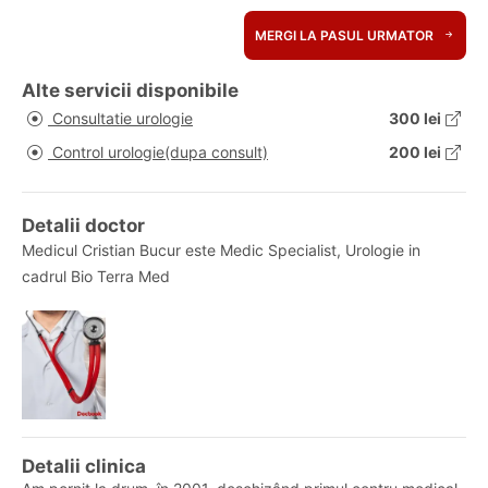
MERGI LA PASUL URMATOR
Alte servicii disponibile
Consultatie urologie
300 lei
Control urologie(dupa consult)
200 lei
Detalii doctor
Medicul Cristian Bucur este Medic Specialist, Urologie in
cadrul Bio Terra Med
Detalii clinica