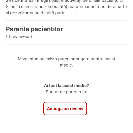
ales centrarea întregii noastre activități pe binele pacientului.
Și nu în ultimul rând - îmbunătățirea permanentă pe de o parte
și dezvoltarea pe de altă parte.
Parerile pacientilor
(0 review-uri)
Momentan nu exista pareri adaugate pentru acest
medic.
Ai fost la acest medic?
Spune-ne parerea ta:
Adauga un review