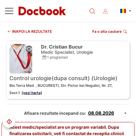
INAPOI LA REZULTATE
Fa o alta cautare
Dr. Cristian Bucur
Medic Specialist, Urologie
1 programari
Control urologie(dupa consult) (Urologie)
Bio Terra Med
, BUCURESTI, Str. Pictor Ion Negulici, Nr. 27,
Sect.1
(vezi harta)
Afisare rezultate incepand cu:
Acest medic/specialist are un program variabil. Dupa
finalizarea solicitarii, veti fi contactat de receptia clinicii