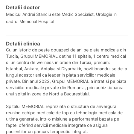
Detalii doctor
Medicul Andrei Stanciu este Medic Specialist, Urologie in
cadrul Memorial Hospital
Detalii clinica
Cu un istoric de peste douazeci de ani pe piata medicala din
Turcia, Grupul MEMORIAL detine 11 spitale, 1 centru medical
si un centru de wellness in orase din Turcia, precum:
Istanbul, Ankara, Antalya si Diyarbakir, pozitionandu-se de-a
lungul acestor ani ca leader in piata serviciilor medicale
private. Din anul 2022, Grupul MEMORIAL a intrat si pe piata
serviciilor medicale private din Romania, prin achizitionarea
unui spital in zona de Nord a Bucurestiului.
Spitalul MEMORIAL reprezinta o structura de anvergura,
reunind echipe medicale de top cu tehnologia medicala de
ultima generatie, intr-o misiune a performantei bazata pe
fapte, oferind servicii medicale integrate ce asigura
pacientilor un parcurs terapeutic integrat.