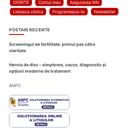
OFERTE
Contul meu
Asigurarea NN
Listeaza clinica
Programeaza-te
Newsletter
POSTARI RECENTE
Screeningul de fertilitate: primul pas către
claritate
Hernia de disc – simptome, cauze, diagnostic și
opțiuni moderne de tratament
ANPC