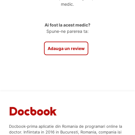
medic.
Ai fost la acest medic?
Spune-ne parerea ta:
Adauga un review
Docbook-prima aplicatie din Romania de programari online la
doctor. Infiintata in 2016 in Bucuresti, Romania, compania isi