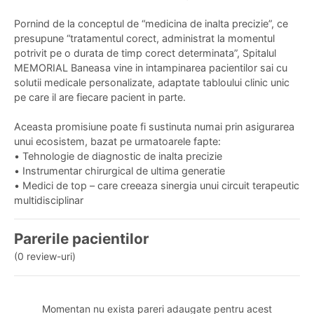
Pornind de la conceptul de “medicina de inalta precizie”, ce
presupune “tratamentul corect, administrat la momentul
potrivit pe o durata de timp corect determinata”, Spitalul
MEMORIAL Baneasa vine in intampinarea pacientilor sai cu
solutii medicale personalizate, adaptate tabloului clinic unic
pe care il are fiecare pacient in parte.
Aceasta promisiune poate fi sustinuta numai prin asigurarea
unui ecosistem, bazat pe urmatoarele fapte:
•
Tehnologie de diagnostic de inalta precizie
•
Instrumentar chirurgical de ultima generatie
•
Medici de top – care creeaza sinergia unui circuit terapeutic
multidisciplinar
Parerile pacientilor
(0 review-uri)
Momentan nu exista pareri adaugate pentru acest