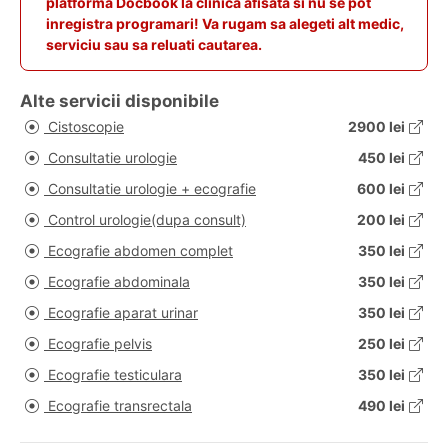
platforma Docbook la clinica afisata si nu se pot
inregistra programari! Va rugam sa alegeti alt medic,
serviciu sau sa reluati cautarea.
Alte servicii disponibile
Cistoscopie
2900 lei
Consultatie urologie
450 lei
Consultatie urologie + ecografie
600 lei
Control urologie(dupa consult)
200 lei
Ecografie abdomen complet
350 lei
Ecografie abdominala
350 lei
Ecografie aparat urinar
350 lei
Ecografie pelvis
250 lei
Ecografie testiculara
350 lei
Ecografie transrectala
490 lei