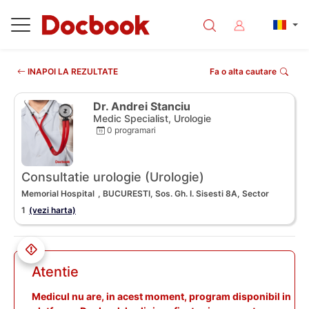
INAPOI LA REZULTATE
Fa o alta cautare
Dr. Andrei Stanciu
Medic Specialist, Urologie
0 programari
Consultatie urologie (Urologie)
Memorial Hospital
, BUCURESTI, Sos. Gh. I. Sisesti 8A, Sector
1
(vezi harta)
Atentie
Medicul nu are, in acest moment, program disponibil in