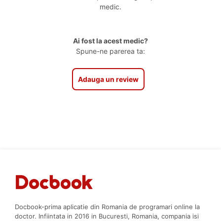
medic.
Ai fost la acest medic?
Spune-ne parerea ta:
Adauga un review
Docbook-prima aplicatie din Romania de programari online la
doctor. Infiintata in 2016 in Bucuresti, Romania, compania isi