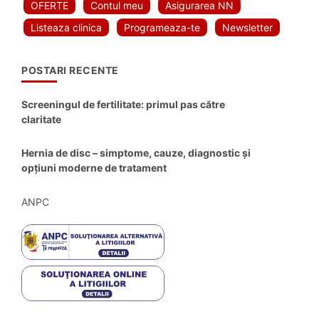
OFERTE
Contul meu
Asigurarea NN
Listeaza clinica
Programeaza-te
Newsletter
POSTARI RECENTE
Screeningul de fertilitate: primul pas către
claritate
Hernia de disc – simptome, cauze, diagnostic și
opțiuni moderne de tratament
ANPC