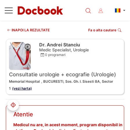
INAPOI LA REZULTATE
Fa o alta cautare
Dr. Andrei Stanciu
Medic Specialist, Urologie
0 programari
Consultatie urologie + ecografie (Urologie)
Memorial Hospital
, BUCURESTI, Sos. Gh. I. Sisesti 8A, Sector
1
(vezi harta)
Atentie
Medicul nu are, in acest moment, program disponibil in