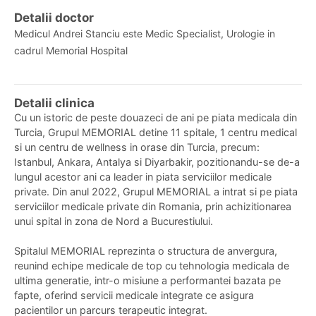
Detalii doctor
Medicul Andrei Stanciu este Medic Specialist, Urologie in
cadrul Memorial Hospital
Detalii clinica
Cu un istoric de peste douazeci de ani pe piata medicala din
Turcia, Grupul MEMORIAL detine 11 spitale, 1 centru medical
si un centru de wellness in orase din Turcia, precum:
Istanbul, Ankara, Antalya si Diyarbakir, pozitionandu-se de-a
lungul acestor ani ca leader in piata serviciilor medicale
private. Din anul 2022, Grupul MEMORIAL a intrat si pe piata
serviciilor medicale private din Romania, prin achizitionarea
unui spital in zona de Nord a Bucurestiului.
Spitalul MEMORIAL reprezinta o structura de anvergura,
reunind echipe medicale de top cu tehnologia medicala de
ultima generatie, intr-o misiune a performantei bazata pe
fapte, oferind servicii medicale integrate ce asigura
pacientilor un parcurs terapeutic integrat.