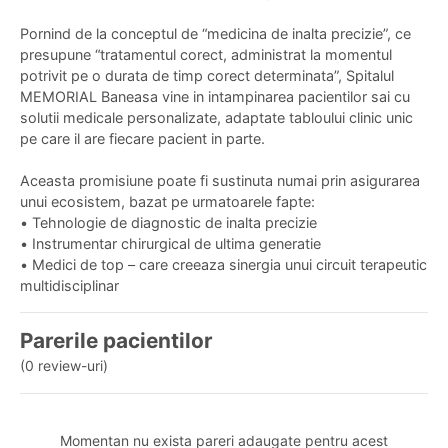
Pornind de la conceptul de “medicina de inalta precizie”, ce
presupune “tratamentul corect, administrat la momentul
potrivit pe o durata de timp corect determinata”, Spitalul
MEMORIAL Baneasa vine in intampinarea pacientilor sai cu
solutii medicale personalizate, adaptate tabloului clinic unic
pe care il are fiecare pacient in parte.
Aceasta promisiune poate fi sustinuta numai prin asigurarea
unui ecosistem, bazat pe urmatoarele fapte:
•
Tehnologie de diagnostic de inalta precizie
•
Instrumentar chirurgical de ultima generatie
•
Medici de top – care creeaza sinergia unui circuit terapeutic
multidisciplinar
Parerile pacientilor
(0 review-uri)
Momentan nu exista pareri adaugate pentru acest