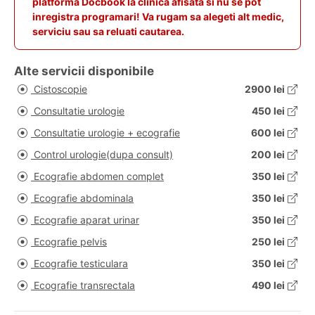
platforma Docbook la clinica afisata si nu se pot
inregistra programari! Va rugam sa alegeti alt medic,
serviciu sau sa reluati cautarea.
Alte servicii disponibile
Cistoscopie
2900 lei
Consultatie urologie
450 lei
Consultatie urologie + ecografie
600 lei
Control urologie(dupa consult)
200 lei
Ecografie abdomen complet
350 lei
Ecografie abdominala
350 lei
Ecografie aparat urinar
350 lei
Ecografie pelvis
250 lei
Ecografie testiculara
350 lei
Ecografie transrectala
490 lei