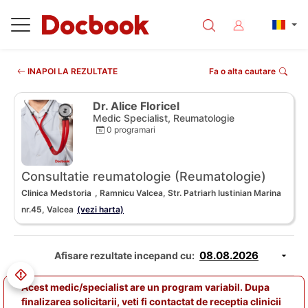
INAPOI LA REZULTATE
Fa o alta cautare
Dr. Alice Floricel
Medic Specialist, Reumatologie
0 programari
Consultatie reumatologie (Reumatologie)
Clinica Medstoria
, Ramnicu Valcea, Str. Patriarh Iustinian Marina
nr.45, Valcea
(vezi harta)
Afisare rezultate incepand cu:
Acest medic/specialist are un program variabil. Dupa
finalizarea solicitarii, veti fi contactat de receptia clinicii