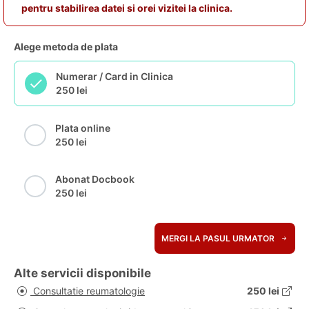
pentru stabilirea datei si orei vizitei la clinica.
Alege metoda de plata
Numerar / Card in Clinica
250 lei
Plata online
250 lei
Abonat Docbook
250 lei
MERGI LA PASUL URMATOR
Alte servicii disponibile
Consultatie reumatologie
250 lei