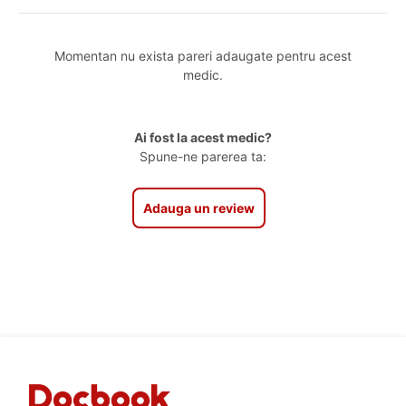
Momentan nu exista pareri adaugate pentru acest
medic.
Ai fost la acest medic?
Spune-ne parerea ta:
Adauga un review