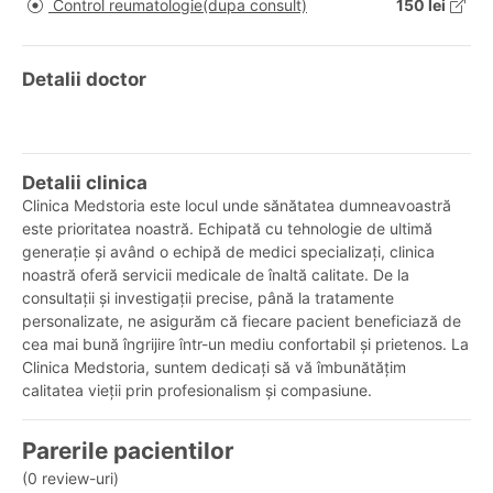
Control reumatologie(dupa consult)
150 lei
Detalii doctor
Detalii clinica
Clinica Medstoria este locul unde sănătatea dumneavoastră
este prioritatea noastră. Echipată cu tehnologie de ultimă
generație și având o echipă de medici specializați, clinica
noastră oferă servicii medicale de înaltă calitate. De la
consultații și investigații precise, până la tratamente
personalizate, ne asigurăm că fiecare pacient beneficiază de
cea mai bună îngrijire într-un mediu confortabil și prietenos. La
Clinica Medstoria, suntem dedicați să vă îmbunătățim
calitatea vieții prin profesionalism și compasiune.
Parerile pacientilor
(0 review-uri)