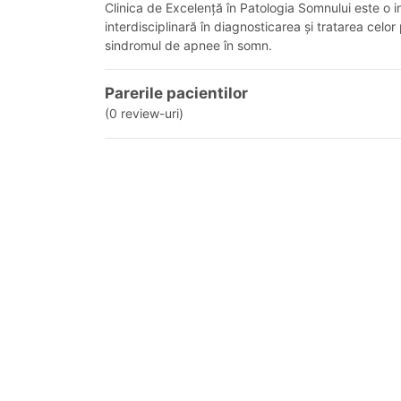
Clinica de Excelență în Patologia Somnului este o i
interdisciplinară în diagnosticarea și tratarea celo
sindromul de apnee în somn.
Parerile pacientilor
(0 review-uri)