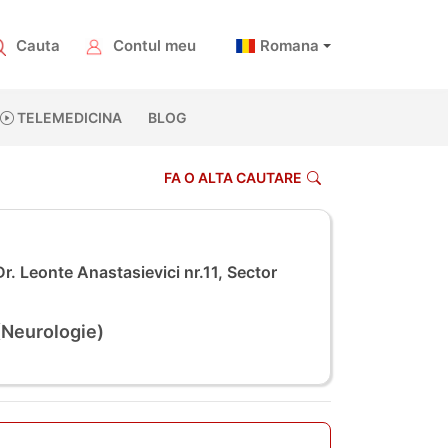
Cauta
Contul meu
Romana
TELEMEDICINA
BLOG
FA O ALTA CAUTARE
r. Leonte Anastasievici nr.11, Sector
(Neurologie)