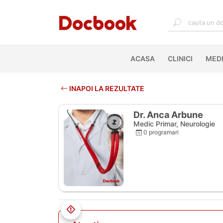
ACASA
(CURRENT)
CLINICI
MEDI
INAPOI LA REZULTATE
Dr. Anca Arbune
Medic Primar, Neurologie
0 programari