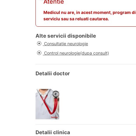
Atentie
Medicul nu are, in acest moment, program disp
serviciu sau sa reluati cautarea.
Alte servicii disponibile
Consultatie neurologie
Control neurologie(dupa consult)
Detalii doctor
Detalii clinica