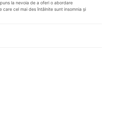
spuns la nevoia de a oferi o abordare
e care cel mai des întâlnite sunt insomnia și