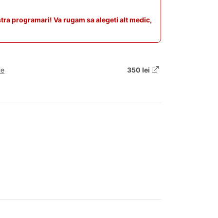
stra programari! Va rugam sa alegeti alt medic,
ie
350 lei