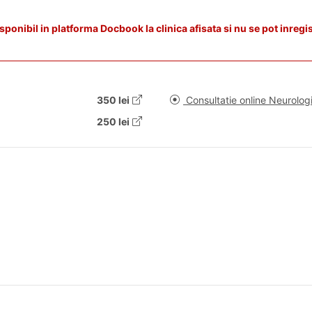
onibil in platforma Docbook la clinica afisata si nu se pot inregi
350 lei
Consultatie online Neurolog
250 lei