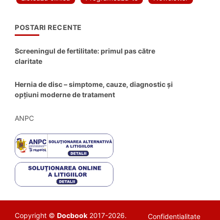
POSTARI RECENTE
Screeningul de fertilitate: primul pas către
claritate
Hernia de disc – simptome, cauze, diagnostic și
opțiuni moderne de tratament
ANPC
Copyright ©
Docbook
2017-2026.
Confidentialitate