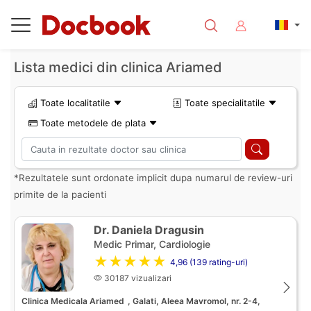
Lista medici din clinica Ariamed
Toate localitatile
Toate specialitatile
Toate metodele de plata
*Rezultatele sunt ordonate implicit dupa numarul de review-uri
primite de la pacienti
Dr. Daniela Dragusin
Medic Primar, Cardiologie
★★★★★
4,96 (139 rating-uri)
30187 vizualizari
Clinica Medicala Ariamed
, Galati, Aleea Mavromol, nr. 2-4,