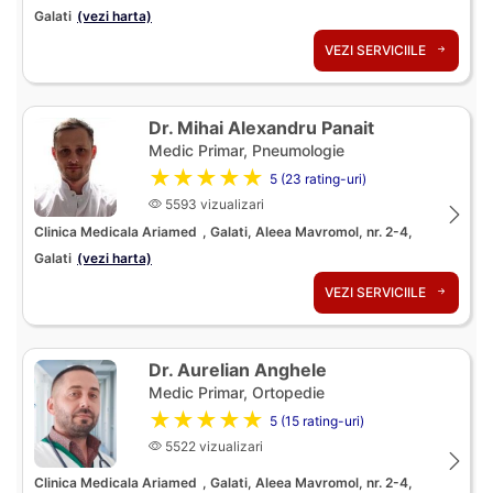
Galati
(vezi harta)
VEZI SERVICIILE
Dr. Mihai Alexandru Panait
Medic Primar, Pneumologie
★★★★★
5 (23 rating-uri)
5593 vizualizari
Clinica Medicala Ariamed
, Galati, Aleea Mavromol, nr. 2-4,
Galati
(vezi harta)
VEZI SERVICIILE
Dr. Aurelian Anghele
Medic Primar, Ortopedie
★★★★★
5 (15 rating-uri)
5522 vizualizari
Clinica Medicala Ariamed
, Galati, Aleea Mavromol, nr. 2-4,