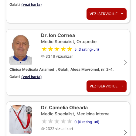
Galati
(vezi harta)
VEZI SERVICIILE
Dr. Ion Cornea
Medic Specialist, Ortopedie
★★★★★
5 (3 rating-uri)
3346 vizualizari
Clinica Medicala Ariamed
, Galati, Aleea Mavromol, nr. 2-4,
Galati
(vezi harta)
VEZI SERVICIILE
Dr. Camelia Obeada
Medic Specialist, Medicina interna
★★★★★
0 (0 rating-uri)
2322 vizualizari