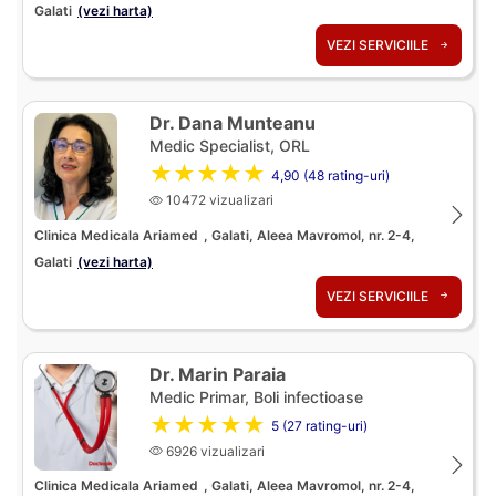
Galati
(vezi harta)
VEZI SERVICIILE
Dr. Dana Munteanu
Medic Specialist, ORL
★★★★★
4,90 (48 rating-uri)
10472 vizualizari
Clinica Medicala Ariamed
, Galati, Aleea Mavromol, nr. 2-4,
Galati
(vezi harta)
VEZI SERVICIILE
Dr. Marin Paraia
Medic Primar, Boli infectioase
★★★★★
5 (27 rating-uri)
6926 vizualizari
Clinica Medicala Ariamed
, Galati, Aleea Mavromol, nr. 2-4,