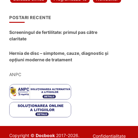
POSTARI RECENTE
Screeningul de fertilitate: primul pas către
claritate
Hernia de disc – simptome, cauze, diagnostic și
opțiuni moderne de tratament
ANPC
Copyright ©
Docbook
2017-2026.
Confidentialitate