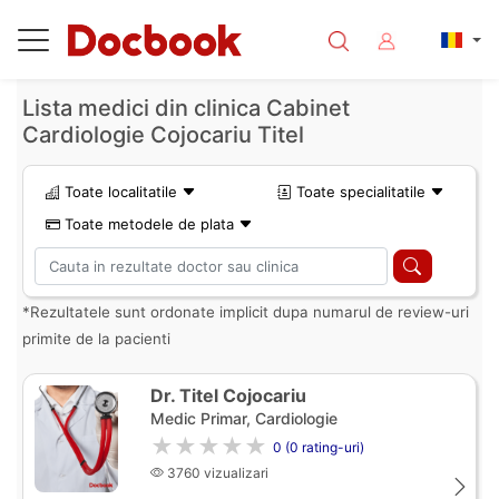
Lista medici din clinica Cabinet
Cardiologie Cojocariu Titel
Toate localitatile
Toate specialitatile
Toate metodele de plata
*Rezultatele sunt ordonate implicit dupa numarul de review-uri
primite de la pacienti
Dr. Titel Cojocariu
Medic Primar, Cardiologie
★★★★★
0 (0 rating-uri)
3760 vizualizari