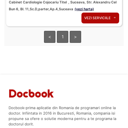
Cabinet Cardiologie Cojocariu Titel
, Suceava, Str. Alexandru Cel
Bun 6, Bl. 11,Sc.D,parter,Ap.4,Suceava
(vezi harta)
VEZI SERVICIILE
<
1
>
Docbook-prima aplicatie din Romania de programari online la
doctor. Infiintata in 2016 in Bucuresti, Romania, compania isi
propune sa ofere o solutie moderna pentru a te programa la
doctorul dorit.