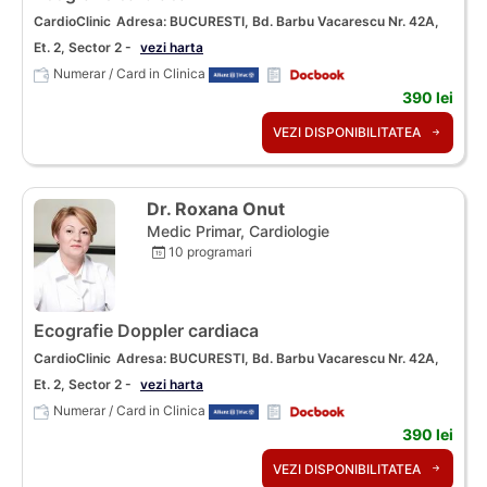
CardioClinic
Adresa: BUCURESTI, Bd. Barbu Vacarescu Nr. 42A,
Et. 2, Sector 2 -
vezi harta
Numerar / Card in Clinica
390 lei
VEZI DISPONIBILITATEA
Dr. Roxana Onut
Medic Primar, Cardiologie
10 programari
Ecografie Doppler cardiaca
CardioClinic
Adresa: BUCURESTI, Bd. Barbu Vacarescu Nr. 42A,
Et. 2, Sector 2 -
vezi harta
Numerar / Card in Clinica
390 lei
VEZI DISPONIBILITATEA