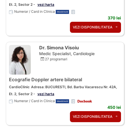
Et. 2, Sector 2 -
vezi harta
Numerar / Card in Clinica
370 lei
VEZI DISPONIBILITATEA
Dr. Simona Visoiu
Medic Specialist, Cardiologie
27 programari
Ecografie Doppler artere bilateral
CardioClinic
Adresa: BUCURESTI, Bd. Barbu Vacarescu Nr. 42A,
Et. 2, Sector 2 -
vezi harta
Numerar / Card in Clinica
450 lei
VEZI DISPONIBILITATEA