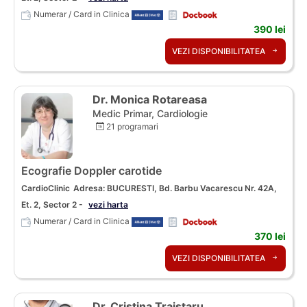
Numerar / Card in Clinica
390 lei
VEZI DISPONIBILITATEA
Dr. Monica Rotareasa
Medic Primar, Cardiologie
21 programari
Ecografie Doppler carotide
CardioClinic
Adresa: BUCURESTI, Bd. Barbu Vacarescu Nr. 42A,
Et. 2, Sector 2 -
vezi harta
Numerar / Card in Clinica
370 lei
VEZI DISPONIBILITATEA
Dr. Cristina Traistaru