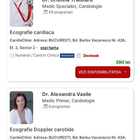
Medic Specialist, Cardiologie
49 programari
Ecografie cardiaca
CardioClinic
Adresa: BUCURESTI, Bd. Barbu Vacarescu Nr. 42A,
Et. 2, Sector 2 -
vezi harta
Numerar / Card in Clinica
390 lei
VEZI DISPONIBILITATEA
Dr. Alexandra Vasile
Medic Primar, Cardiologie
9 programari
Ecografie Doppler carotide
CardioClinic
Adresa: BUCURESTI, Bd. Barbu Vacarescu Nr. 42A,