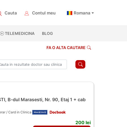
Cauta
Contul meu
Romana
TELEMEDICINA
BLOG
FA O ALTA CAUTARE
, B-dul Marasesti, Nr. 90, Etaj 1 + cab
ar / Card in Clinica
200 lei