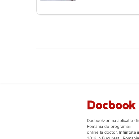
Docbook-prima aplicatie di
Romania de programari
online la doctor. Infiintata i
2016 in Bucuresti, Romania