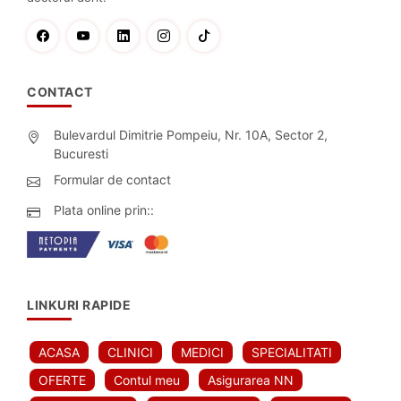
CONTACT
Bulevardul Dimitrie Pompeiu, Nr. 10A, Sector 2,
Bucuresti
Formular de contact
Plata online prin::
LINKURI RAPIDE
ACASA
CLINICI
MEDICI
SPECIALITATI
OFERTE
Contul meu
Asigurarea NN