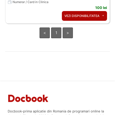
Numerar / Card in Clinica
100 lei
VEZI DISPONIBILITATEA
<
1
>
Docbook-prima aplicatie din Romania de programari online la