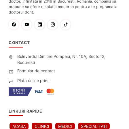
doctor. Infiintata in 2016 in Bucuresti, Romania, compania isi
propune sa ofere o solutie moderna pentru a te programa la
doctorul dorit.
CONTACT
Bulevardul Dimitrie Pompeiu, Nr. 10A, Sector 2,
Bucuresti
Formular de contact
Plata online prin::
LINKURI RAPIDE
ACASA
CLINICI
MEDICI
SPECIALITATI