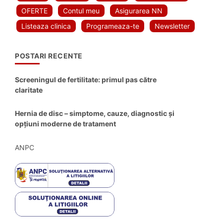
OFERTE
Contul meu
Asigurarea NN
Listeaza clinica
Programeaza-te
Newsletter
POSTARI RECENTE
Screeningul de fertilitate: primul pas către
claritate
Hernia de disc – simptome, cauze, diagnostic și
opțiuni moderne de tratament
ANPC