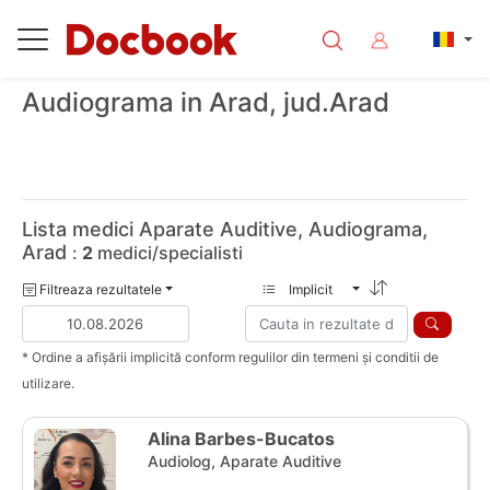
Audiograma in Arad, jud.Arad
Lista medici Aparate Auditive, Audiograma,
Arad
:
2
medici/specialisti
Filtreaza rezultatele
Implicit
* Ordine a afișării implicită conform regulilor din termeni și conditii de
utilizare.
Alina Barbes-Bucatos
Audiolog, Aparate Auditive