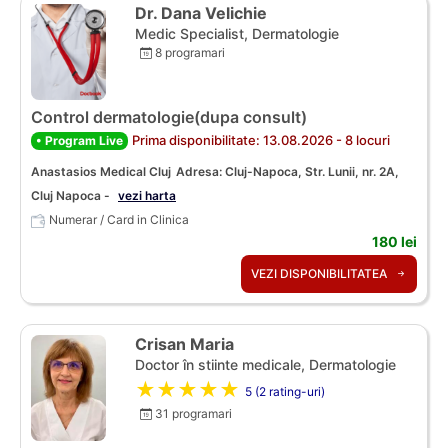
Dr. Dana Velichie
Medic Specialist, Dermatologie
8 programari
Control dermatologie(dupa consult)
Prima disponibilitate: 13.08.2026 - 8 locuri
• Program Live
Anastasios Medical Cluj
Adresa: Cluj-Napoca, Str. Lunii, nr. 2A,
Cluj Napoca -
vezi harta
Numerar / Card in Clinica
180 lei
VEZI DISPONIBILITATEA
Crisan Maria
Doctor în stiinte medicale, Dermatologie
★★★★★
5 (2 rating-uri)
31 programari