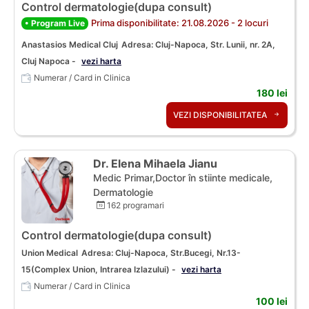
Control dermatologie(dupa consult)
Prima disponibilitate: 21.08.2026 - 2 locuri
• Program Live
Anastasios Medical Cluj
Adresa: Cluj-Napoca, Str. Lunii, nr. 2A,
Cluj Napoca -
vezi harta
Numerar / Card in Clinica
180 lei
VEZI DISPONIBILITATEA
Dr. Elena Mihaela Jianu
Medic Primar,Doctor în stiinte medicale,
Dermatologie
162 programari
Control dermatologie(dupa consult)
Union Medical
Adresa: Cluj-Napoca, Str.Bucegi, Nr.13-
15(Complex Union, Intrarea Izlazului) -
vezi harta
Numerar / Card in Clinica
100 lei