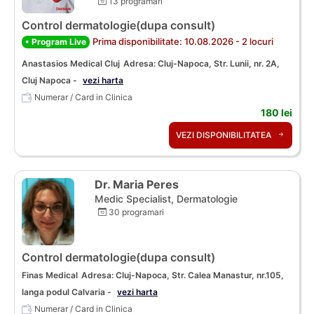
13 programari
Control dermatologie(dupa consult)
Prima disponibilitate: 10.08.2026 - 2 locuri
• Program Live
Anastasios Medical Cluj
Adresa: Cluj-Napoca, Str. Lunii, nr. 2A,
Cluj Napoca -
vezi harta
Numerar / Card in Clinica
180 lei
VEZI DISPONIBILITATEA
Dr. Maria Peres
Medic Specialist, Dermatologie
30 programari
Control dermatologie(dupa consult)
Finas Medical
Adresa: Cluj-Napoca, Str. Calea Manastur, nr.105,
langa podul Calvaria -
vezi harta
Numerar / Card in Clinica