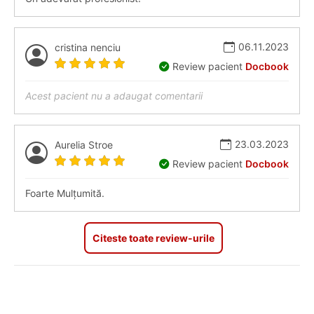
06.11.2023
cristina nenciu
Review pacient
Docbook
Acest pacient nu a adaugat comentarii
23.03.2023
Aurelia Stroe
Review pacient
Docbook
Foarte Mulțumită.
Citeste toate review-urile