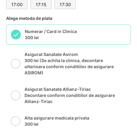
17:00
17:15
17:30
Alege metoda de plata
Numerar / Card in Clinica
300 lei
Asigurat Sanatate Asirom
300 lei (Se achita la clinica, decontare
ulterioara conform conditiilor de asigurare
ASIROM)
Asigurat Sanatate Allianz-Tiriac
Decontare conform conditiilor de asigurare
Allianz-Tiriac
Alta asigurare medicala privata
300 lei