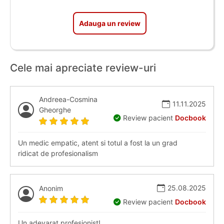
Adauga un review
Cele mai apreciate review-uri
Andreea-Cosmina
11.11.2025
Gheorghe
Review pacient
Docbook
Un medic empatic, atent si totul a fost la un grad
ridicat de profesionalism
25.08.2025
Anonim
Review pacient
Docbook
Un adevarat profesionist!