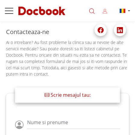
Contacteaza-ne
Ai o intrebare? Au fost probleme la clinica sau ai nevoie de alte
servicii medicale? Sau poate doresti sa iti listezi cabinetul pe
Docbook. Pentru oricare din situatii nu ezita sa ne contactezi. Te
rugam sa completezi formularul de mai jos si iti vom raspunde in
cel mai scurt timp. Totodata, aici gasesti si alte metode prin care
putem intra in contact.
Scrie mesajul tau: