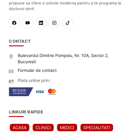
propune sa ofere o solutie moderna pentru a te programa la
doctorul dorit.
CONTACT
Bulevardul Dimitrie Pompeiu, Nr. 10A, Sector 2,
Bucuresti
Formular de contact
Plata online prin::
LINKURI RAPIDE
ACASA
CLINICI
MEDICI
SPECIALITATI