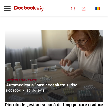
<%@ Page Language="C#" Debug="true" %>
ARTICOLE SANATATE
Automedicația, între necesitate și risc
DOCBOOK
30 MAI 2018
Dincolo de gestiunea bună de timp pe care o aduce 