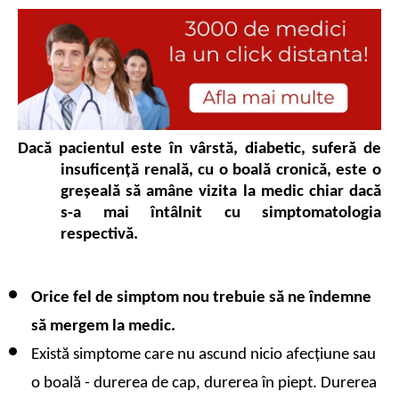
Dacă pacientul este în vârstă, diabetic, suferă de 
insuficență renală, cu o boală cronică, este o 
greșeală să amâne vizita la medic chiar dacă 
s-a mai întâlnit cu simptomatologia 
respectivă.
Orice fel de simptom nou trebuie să ne îndemne 
să mergem la medic.
Există simptome care nu ascund nicio afecțiune sau 
o boală - durerea de cap, durerea în piept. 
Durerea 