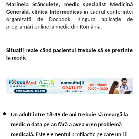
Marinela Stănculete, medic specialist Medicină 
Generală, clinica Intermedicas
 în cadrul conferinței 
organizată de Docbook, singura aplicație de 
programări online la medic din România.
Situații reale când pacientul trebuie să se prezinte 
la medic
Un adult între 18-49 de ani trebuie să meargă la 
medic o data pe an fără a avea vreo problemă 
medicală. 
Este elementul profilactic pe care unii îl 