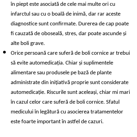
în piept este asociată de cele mai multe ori cu 
infarctul sau cu o boală de inimă, dar rar aceste 
diagnostice sunt confirmate. Durerea de cap poate 
fi cauzată de oboseală, stres, dar poate ascunde și 
alte boli grave. 
Orice persoană care suferă de boli cornice ar trebui 
să evite automedicația. 
Chiar și suplimentele 
alimentare sau produsele pe bază de plante 
administrate din inițiativă proprie sunt considerate 
automedicație. Riscurile sunt aceleași, chiar mi mari 
în cazul celor care suferă de boli cornice. Sfatul 
medicului în legătură cu asocierea tratamentelor 
este foarte important în astfel de cazuri.