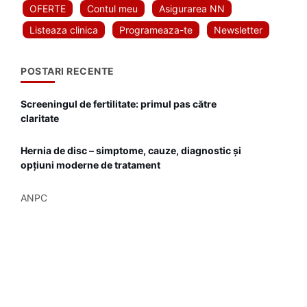
OFERTE
Contul meu
Asigurarea NN
Listeaza clinica
Programeaza-te
Newsletter
POSTARI RECENTE
Screeningul de fertilitate: primul pas către
claritate
Hernia de disc – simptome, cauze, diagnostic și
opțiuni moderne de tratament
ANPC