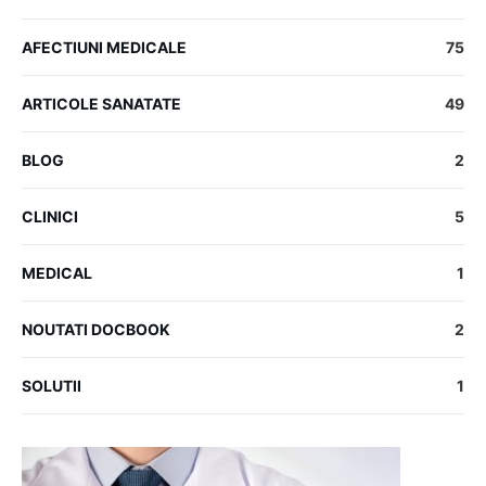
AFECTIUNI MEDICALE
75
ARTICOLE SANATATE
49
BLOG
2
CLINICI
5
MEDICAL
1
NOUTATI DOCBOOK
2
SOLUTII
1