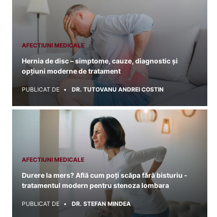
AFECTIUNI MEDICALE
Hernia de disc – simptome, cauze, diagnostic și
opțiuni moderne de tratament
PUBLICAT DE
DR. TUTOVANU ANDREI COSTIN
AFECTIUNI MEDICALE
Durere la mers? Află cum poți scăpa fără bisturiu -
tratamentul modern pentru stenoza lombara
PUBLICAT DE
DR. STEFAN MINDEA