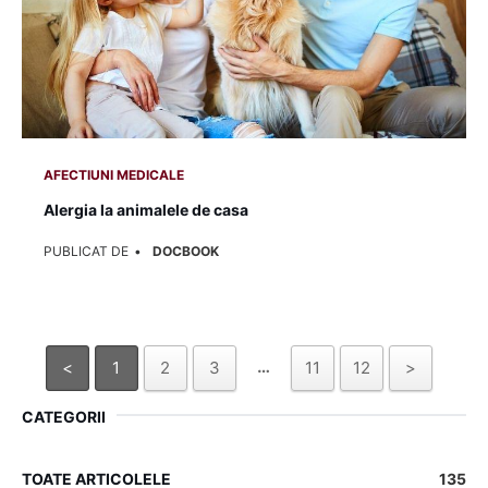
AFECTIUNI MEDICALE
Alergia la animalele de casa
PUBLICAT DE
DOCBOOK
…
<
1
2
3
11
12
>
CATEGORII
TOATE ARTICOLELE
135