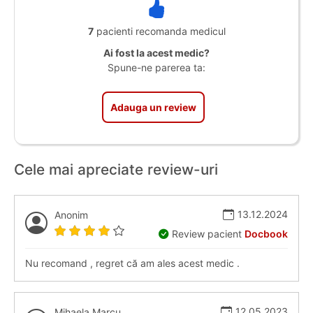
7
pacienti recomanda medicul
Ai fost la acest medic?
Spune-ne parerea ta:
Adauga un review
Cele mai apreciate review-uri
13.12.2024
Anonim
Review pacient
Docbook
Nu recomand , regret că am ales acest medic .
12.05.2023
Mihaela Marcu