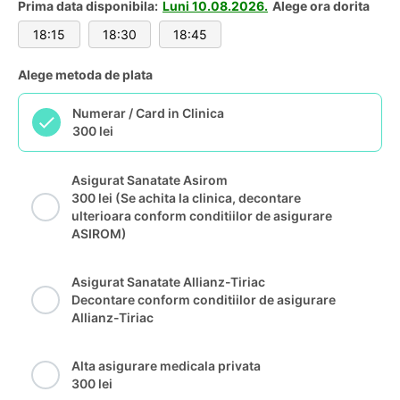
Prima data disponibila:
Luni 10.08.2026.
Alege ora dorita
18:15
18:30
18:45
Alege metoda de plata
Numerar / Card in Clinica
300 lei
Asigurat Sanatate Asirom
300 lei (Se achita la clinica, decontare
ulterioara conform conditiilor de asigurare
ASIROM)
Asigurat Sanatate Allianz-Tiriac
Decontare conform conditiilor de asigurare
Allianz-Tiriac
Alta asigurare medicala privata
300 lei