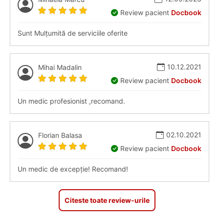
Review pacient
Docbook
Sunt Mulțumită de serviciile oferite
10.12.2021
Mihai Madalin
Review pacient
Docbook
Un medic profesionist ,recomand.
02.10.2021
Florian Balasa
Review pacient
Docbook
Un medic de excepție! Recomand!
Citeste toate review-urile