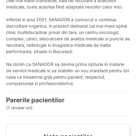
cele mai înalte standarde, sală de recoltare a analizelor
medicale, toate acestea fiind adaptate nevoilor celor mici.
Infiintat in anul 2001, SANADOR a cunoscut o continua
dezvoltare organica, in prezent detinand cel mai mare spital
clinic multidisciplinar privat din tara, un centru oncologic
complex, clinici, laboratoare de analize medicale si puncte de
recoltare, radiologie si imagistica medicala de inalta
performanta, situate in Bucuresti.
Ne dorim ca SANADOR sa devina prima optiune in materie
de servicii medicale si sa stabilim un nou standard pentru tot
ceea ce inseamna grija pentru pacient, respectul,
compasiunea si profesionalismul.
Parerile pacientilor
(7 review-uri)