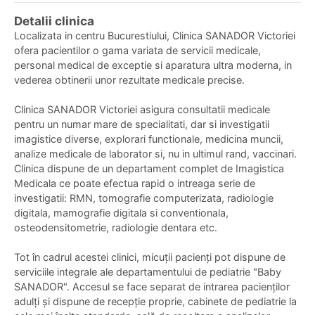
Detalii clinica
Localizata in centru Bucurestiului, Clinica SANADOR Victoriei
ofera pacientilor o gama variata de servicii medicale,
personal medical de exceptie si aparatura ultra moderna, in
vederea obtinerii unor rezultate medicale precise.
Clinica SANADOR Victoriei asigura consultatii medicale
pentru un numar mare de specialitati, dar si investigatii
imagistice diverse, explorari functionale, medicina muncii,
analize medicale de laborator si, nu in ultimul rand, vaccinari.
Clinica dispune de un departament complet de Imagistica
Medicala ce poate efectua rapid o intreaga serie de
investigatii: RMN, tomografie computerizata, radiologie
digitala, mamografie digitala si conventionala,
osteodensitometrie, radiologie dentara etc.
Tot în cadrul acestei clinici, micuții pacienți pot dispune de
serviciile integrale ale departamentului de pediatrie "Baby
SANADOR". Accesul se face separat de intrarea pacienților
adulți și dispune de recepție proprie, cabinete de pediatrie la