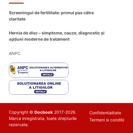
Screeningul de fertilitate: primul pas către
claritate
Hernia de disc – simptome, cauze, diagnostic și
opțiuni moderne de tratament
ANPC
Copyright ©
Docbook
2017-2026.
Confidentialitate
Marca inregistrata, toate drepturile
Termeni si conditii
rezervate.