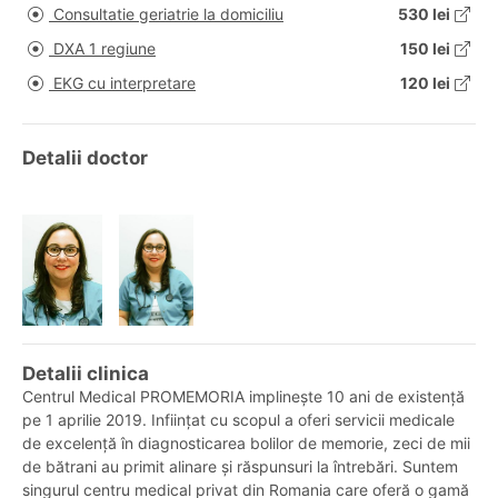
Consultatie geriatrie la domiciliu
530 lei
DXA 1 regiune
150 lei
EKG cu interpretare
120 lei
Detalii doctor
Detalii clinica
Centrul Medical PROMEMORIA implinește 10 ani de existență
pe 1 aprilie 2019. Inființat cu scopul a oferi servicii medicale
de excelență în diagnosticarea bolilor de memorie, zeci de mii
de bătrani au primit alinare și răspunsuri la întrebări. Suntem
singurul centru medical privat din Romania care oferă o gamă