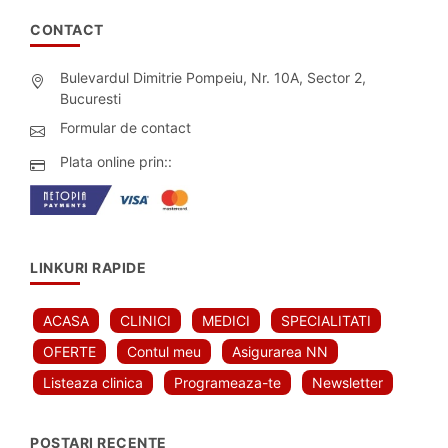
CONTACT
Bulevardul Dimitrie Pompeiu, Nr. 10A, Sector 2,
Bucuresti
Formular de contact
Plata online prin::
LINKURI RAPIDE
ACASA
CLINICI
MEDICI
SPECIALITATI
OFERTE
Contul meu
Asigurarea NN
Listeaza clinica
Programeaza-te
Newsletter
POSTARI RECENTE