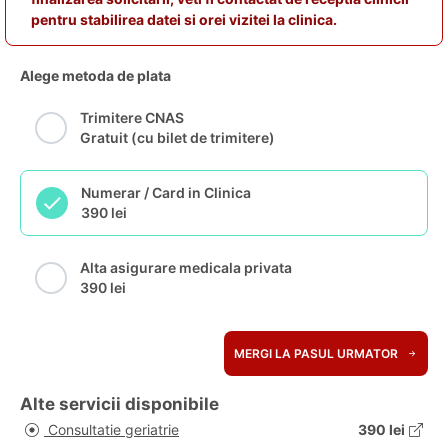
pentru stabilirea datei si orei vizitei la clinica.
Alege metoda de plata
Trimitere CNAS
Gratuit (cu bilet de trimitere)
Numerar / Card in Clinica
390 lei
Alta asigurare medicala privata
390 lei
MERGI LA PASUL URMATOR
Alte servicii disponibile
Consultatie geriatrie
390 lei