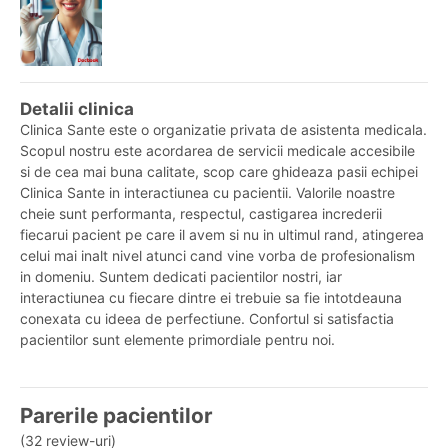
Detalii clinica
Clinica Sante este o organizatie privata de asistenta medicala.
Scopul nostru este acordarea de servicii medicale accesibile
si de cea mai buna calitate, scop care ghideaza pasii echipei
Clinica Sante in interactiunea cu pacientii. Valorile noastre
cheie sunt performanta, respectul, castigarea increderii
fiecarui pacient pe care il avem si nu in ultimul rand, atingerea
celui mai inalt nivel atunci cand vine vorba de profesionalism
in domeniu. Suntem dedicati pacientilor nostri, iar
interactiunea cu fiecare dintre ei trebuie sa fie intotdeauna
conexata cu ideea de perfectiune. Confortul si satisfactia
pacientilor sunt elemente primordiale pentru noi.
Parerile pacientilor
(32 review-uri)