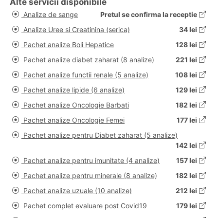
Alte servicii disponibile
Analize de sange
Pretul se confirma la receptie
Analize Uree si Creatinina (serica)
34 lei
Pachet analize Boli Hepatice
128 lei
Pachet analize diabet zaharat (8 analize)
221 lei
Pachet analize functii renale (5 analize)
108 lei
Pachet analize lipide (6 analize)
129 lei
Pachet analize Oncologie Barbati
182 lei
Pachet analize Oncologie Femei
177 lei
Pachet analize pentru Diabet zaharat (5 analize)
142 lei
Pachet analize pentru imunitate (4 analize)
157 lei
Pachet analize pentru minerale (8 analize)
182 lei
Pachet analize uzuale (10 analize)
212 lei
Pachet complet evaluare post Covid19
179 lei