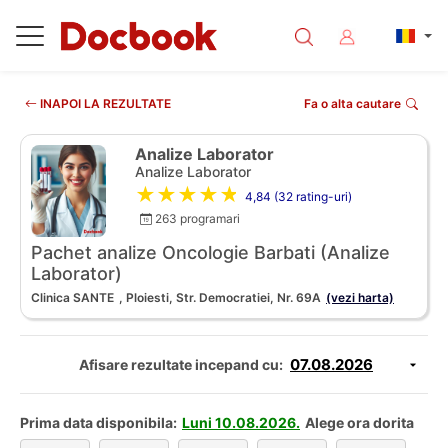
INAPOI LA REZULTATE
Fa o alta cautare
Analize Laborator
Analize Laborator
★★★★★
4,84 (32 rating-uri)
263 programari
Pachet analize Oncologie Barbati (Analize
Laborator)
Clinica SANTE
, Ploiesti, Str. Democratiei, Nr. 69A
(vezi harta)
Afisare rezultate incepand cu:
Prima data disponibila:
Luni 10.08.2026.
Alege ora dorita