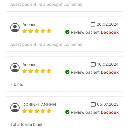
Acest pacient nu a adaugat comentarii
26.02.2024
Anonim
Review pacient
Docbook
Acest pacient nu a adaugat comentarii
16.02.2024
Anonim
Review pacient
Docbook
F bine.
05.07.2023
DORINEL ANGHEL
Review pacient
Docbook
Totul foarte bine!