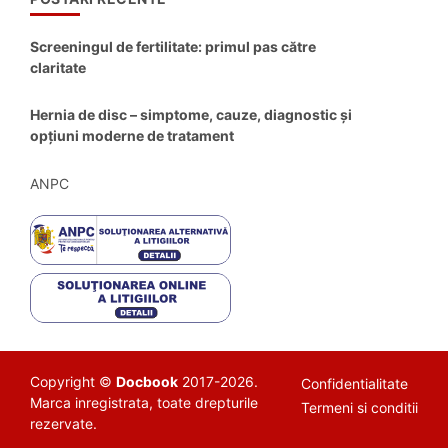
Screeningul de fertilitate: primul pas către
claritate
Hernia de disc – simptome, cauze, diagnostic și
opțiuni moderne de tratament
ANPC
Copyright ©
Docbook
2017-2026.
Confidentialitate
Marca inregistrata, toate drepturile
Termeni si conditii
rezervate.