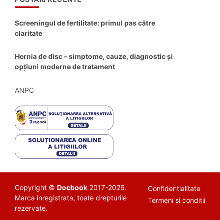
Screeningul de fertilitate: primul pas către
claritate
Hernia de disc – simptome, cauze, diagnostic și
opțiuni moderne de tratament
ANPC
Copyright ©
Docbook
2017-2026.
Confidentialitate
Marca inregistrata, toate drepturile
Termeni si conditii
rezervate.