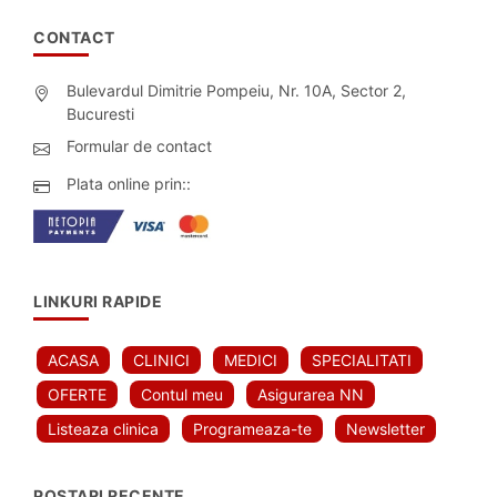
CONTACT
Bulevardul Dimitrie Pompeiu, Nr. 10A, Sector 2,
Bucuresti
Formular de contact
Plata online prin::
LINKURI RAPIDE
ACASA
CLINICI
MEDICI
SPECIALITATI
OFERTE
Contul meu
Asigurarea NN
Listeaza clinica
Programeaza-te
Newsletter
POSTARI RECENTE