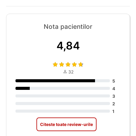
Nota pacientilor
4,84
32
5
4
3
2
1
Citeste toate review-urile