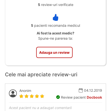
5
review-uri verificate
5
pacienti recomanda medicul
Ai fost la acest medic?
Spune-ne parerea ta:
Adauga un review
Cele mai apreciate review-uri
04.12.2019
Anonim
Review pacient
Docbook
Acest pacient nu a adaugat comentarii