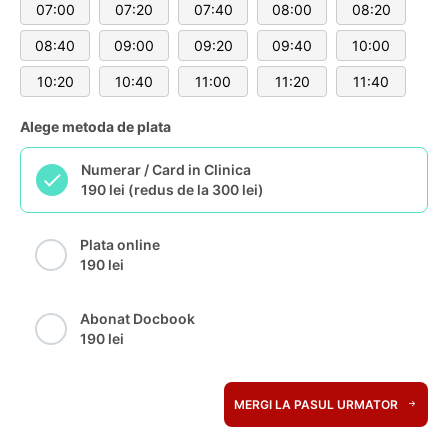
07:00
07:20
07:40
08:00
08:20
08:40
09:00
09:20
09:40
10:00
10:20
10:40
11:00
11:20
11:40
Alege metoda de plata
Numerar / Card in Clinica
190 lei (redus de la 300 lei)
Plata online
190 lei
Abonat Docbook
190 lei
MERGI LA PASUL URMATOR