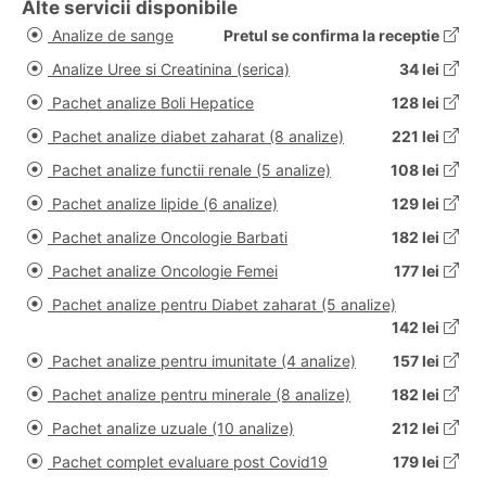
Alte servicii disponibile
Analize de sange
Pretul se confirma la receptie
Analize Uree si Creatinina (serica)
34 lei
Pachet analize Boli Hepatice
128 lei
Pachet analize diabet zaharat (8 analize)
221 lei
Pachet analize functii renale (5 analize)
108 lei
Pachet analize lipide (6 analize)
129 lei
Pachet analize Oncologie Barbati
182 lei
Pachet analize Oncologie Femei
177 lei
Pachet analize pentru Diabet zaharat (5 analize)
142 lei
Pachet analize pentru imunitate (4 analize)
157 lei
Pachet analize pentru minerale (8 analize)
182 lei
Pachet analize uzuale (10 analize)
212 lei
Pachet complet evaluare post Covid19
179 lei