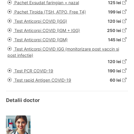
Pachet Exsudat faringian + nazal
125 lei
Pachet Tiroida (TSH, ATPO, Free T4)
199 lei
Test Anticorpi COVID (IGG)
120 lei
Test Anticorpi COVID (IGM + IGG)
250 lei
Test Anticorpi COVID (IGM)
145 lei
Test Anticorpi COVID IGG (monitorizare post vaccin si
post infectie)
120 lei
Test PCR COVID-19
190 lei
Test rapid Antigen COVID-19
60 lei
Detalii doctor