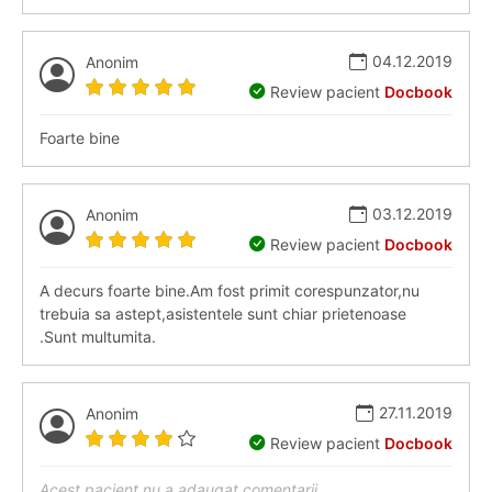
04.12.2019
Anonim
Review pacient
Docbook
Foarte bine
03.12.2019
Anonim
Review pacient
Docbook
A decurs foarte bine.Am fost primit corespunzator,nu
trebuia sa astept,asistentele sunt chiar prietenoase
.Sunt multumita.
27.11.2019
Anonim
Review pacient
Docbook
Acest pacient nu a adaugat comentarii