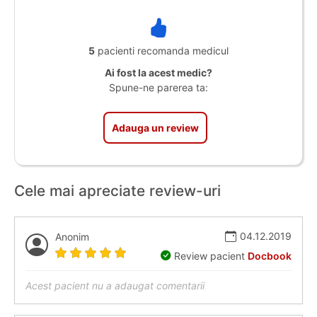
5
pacienti recomanda medicul
Ai fost la acest medic?
Spune-ne parerea ta:
Adauga un review
Cele mai apreciate review-uri
04.12.2019
Anonim
Review pacient
Docbook
Acest pacient nu a adaugat comentarii