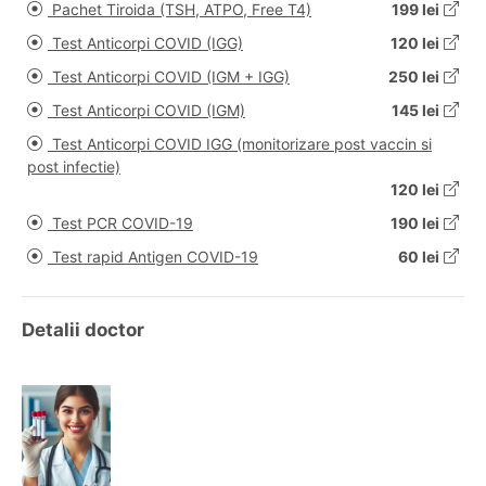
Pachet Tiroida (TSH, ATPO, Free T4)
199 lei
Test Anticorpi COVID (IGG)
120 lei
Test Anticorpi COVID (IGM + IGG)
250 lei
Test Anticorpi COVID (IGM)
145 lei
Test Anticorpi COVID IGG (monitorizare post vaccin si
post infectie)
120 lei
Test PCR COVID-19
190 lei
Test rapid Antigen COVID-19
60 lei
Detalii doctor