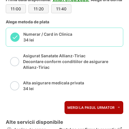
11:00
11:20
11:40
Alege metoda de plata
Numerar / Card in Clinica
34 lei
Asigurat Sanatate Allianz-Tiriac
Decontare conform conditiilor de asigurare
Allianz-Tiriac
Alta asigurare medicala privata
34 lei
MERGI LA PASUL URMATOR
Alte servicii disponibile