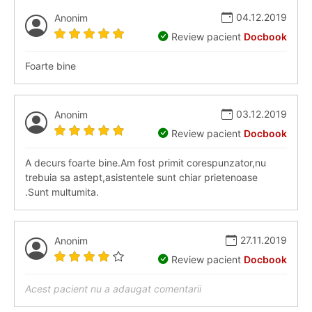
04.12.2019
Anonim
Review pacient
Docbook
Foarte bine
03.12.2019
Anonim
Review pacient
Docbook
A decurs foarte bine.Am fost primit corespunzator,nu
trebuia sa astept,asistentele sunt chiar prietenoase
.Sunt multumita.
27.11.2019
Anonim
Review pacient
Docbook
Acest pacient nu a adaugat comentarii