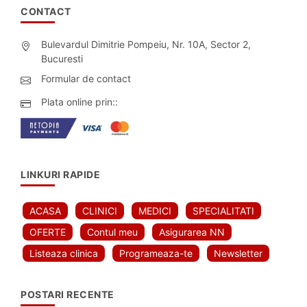
CONTACT
Bulevardul Dimitrie Pompeiu, Nr. 10A, Sector 2,
Bucuresti
Formular de contact
Plata online prin::
LINKURI RAPIDE
ACASA
CLINICI
MEDICI
SPECIALITATI
OFERTE
Contul meu
Asigurarea NN
Listeaza clinica
Programeaza-te
Newsletter
POSTARI RECENTE