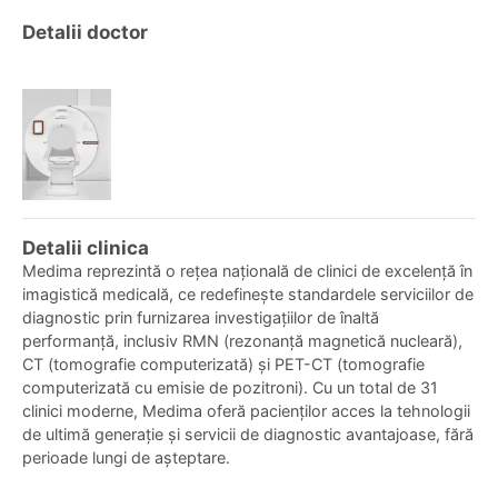
Detalii doctor
Detalii clinica
Medima reprezintă o rețea națională de clinici de excelență în
imagistică medicală, ce redefinește standardele serviciilor de
diagnostic prin furnizarea investigațiilor de înaltă
performanță, inclusiv RMN (rezonanță magnetică nucleară),
CT (tomografie computerizată) și PET-CT (tomografie
computerizată cu emisie de pozitroni). Cu un total de 31
clinici moderne, Medima oferă pacienților acces la tehnologii
de ultimă generație și servicii de diagnostic avantajoase, fără
perioade lungi de așteptare.