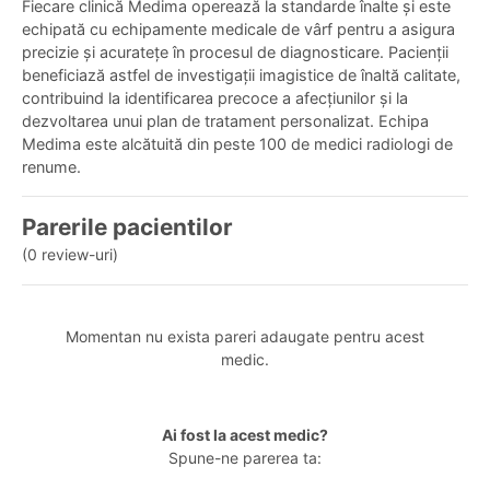
Fiecare clinică Medima operează la standarde înalte și este
echipată cu echipamente medicale de vârf pentru a asigura
precizie și acuratețe în procesul de diagnosticare. Pacienții
beneficiază astfel de investigații imagistice de înaltă calitate,
contribuind la identificarea precoce a afecțiunilor și la
dezvoltarea unui plan de tratament personalizat. Echipa
Medima este alcătuită din peste 100 de medici radiologi de
renume.
Parerile pacientilor
(0 review-uri)
Momentan nu exista pareri adaugate pentru acest
medic.
Ai fost la acest medic?
Spune-ne parerea ta: