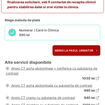
finalizarea solicitarii, veti fi contactat de receptia clinicii
pentru stabilirea datei si orei vizitei la clinica.
Alege metoda de plata
Numerar / Card in Clinica
990 lei
MERGI LA PASUL URMATOR
Alte servicii disponibile
Angio CT aorta abdominala + periferica cu substanta de
contrast
1030 lei
Angio CT aorta abdominala cu substanta de contrast
940 lei
Angio CT craniu cu substanta de contrast
940 lei
Angio CT membre cu substanta de contrast
1100 lei