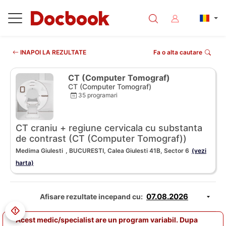
INAPOI LA REZULTATE
Fa o alta cautare
CT (Computer Tomograf)
CT (Computer Tomograf)
35 programari
CT craniu + regiune cervicala cu substanta
de contrast (CT (Computer Tomograf))
Medima Giulesti
, BUCURESTI, Calea Giulesti 41B, Sector 6
(vezi
harta)
Afisare rezultate incepand cu:
Acest medic/specialist are un program variabil. Dupa