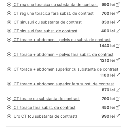
CT regiune toracica cu substanta de contrast
990 lei
CT regiune toracica fara subst. de contrast
760 lei
CT sinusuri cu substanta de contrast
830 lei
CT sinusuri fara subst. de contrast
400 lei
CT torace + abdomen + pelvis cu subst. de contrast
1440 lei
CT torace + abdomen + pelvis fara subst. de contrast
1210 lei
CT torace + abdomen superior cu substanta de contrast
1100 lei
CT torace + abdomen superior fara subst. de contrast
870 lei
CT torace cu substanta de contrast
790 lei
CT torace fara subst. de contrast
450 lei
Uro CT (cu substanta de contrast)
990 lei