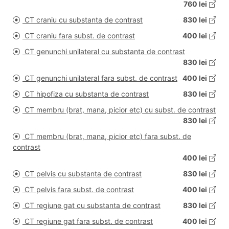
760 lei
CT craniu cu substanta de contrast
830 lei
CT craniu fara subst. de contrast
400 lei
CT genunchi unilateral cu substanta de contrast
830 lei
CT genunchi unilateral fara subst. de contrast
400 lei
CT hipofiza cu substanta de contrast
830 lei
CT membru (brat, mana, picior etc) cu subst. de contrast
830 lei
CT membru (brat, mana, picior etc) fara subst. de
contrast
400 lei
CT pelvis cu substanta de contrast
830 lei
CT pelvis fara subst. de contrast
400 lei
CT regiune gat cu substanta de contrast
830 lei
CT regiune gat fara subst. de contrast
400 lei