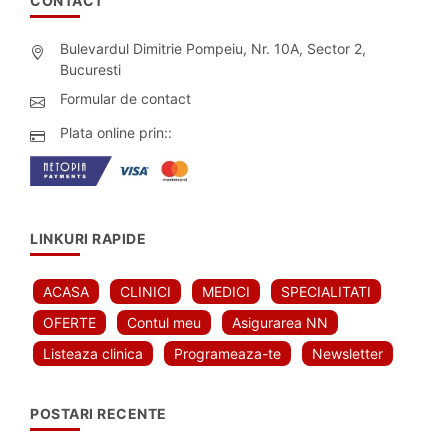
CONTACT
Bulevardul Dimitrie Pompeiu, Nr. 10A, Sector 2,
Bucuresti
Formular de contact
Plata online prin::
LINKURI RAPIDE
ACASA
CLINICI
MEDICI
SPECIALITATI
OFERTE
Contul meu
Asigurarea NN
Listeaza clinica
Programeaza-te
Newsletter
POSTARI RECENTE