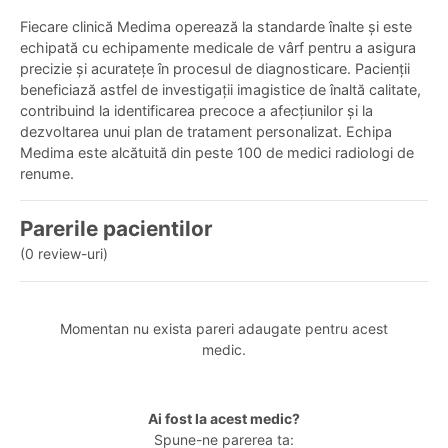
Fiecare clinică Medima operează la standarde înalte și este
echipată cu echipamente medicale de vârf pentru a asigura
precizie și acuratețe în procesul de diagnosticare. Pacienții
beneficiază astfel de investigații imagistice de înaltă calitate,
contribuind la identificarea precoce a afecțiunilor și la
dezvoltarea unui plan de tratament personalizat. Echipa
Medima este alcătuită din peste 100 de medici radiologi de
renume.
Parerile pacientilor
(0 review-uri)
Momentan nu exista pareri adaugate pentru acest
medic.
Ai fost la acest medic?
Spune-ne parerea ta: