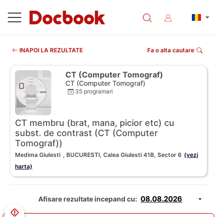
INAPOI LA REZULTATE
Fa o alta cautare
CT (Computer Tomograf)
CT (Computer Tomograf)
35 programari
CT membru (brat, mana, picior etc) cu
subst. de contrast (CT (Computer
Tomograf))
Medima Giulesti
, BUCURESTI, Calea Giulesti 41B, Sector 6
(vezi
harta)
Afisare rezultate incepand cu: