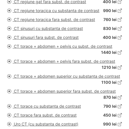
CT regiune gat fara subst. de contrast
400 lei
CT regiune toracica cu substanta de contrast
990 lei
CT regiune toracica fara subst. de contrast
760 lei
CT sinusuri cu substanta de contrast
830 lei
CT sinusuri fara subst. de contrast
400 lei
CT torace + abdomen + pelvis cu subst. de contrast
1440 lei
CT torace + abdomen + pelvis fara subst. de contrast
1210 lei
CT torace + abdomen superior cu substanta de contrast
1100 lei
CT torace + abdomen superior fara subst. de contrast
870 lei
CT torace cu substanta de contrast
790 lei
CT torace fara subst. de contrast
450 lei
Uro CT (cu substanta de contrast)
990 lei