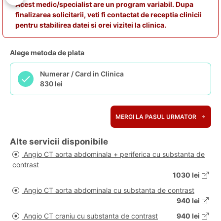
Acest medic/specialist are un program variabil. Dupa
finalizarea solicitarii, veti fi contactat de receptia clinicii
pentru stabilirea datei si orei vizitei la clinica.
Alege metoda de plata
Numerar / Card in Clinica
830 lei
MERGI LA PASUL URMATOR
Alte servicii disponibile
Angio CT aorta abdominala + periferica cu substanta de
contrast
1030 lei
Angio CT aorta abdominala cu substanta de contrast
940 lei
Angio CT craniu cu substanta de contrast
940 lei