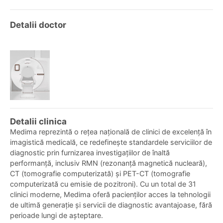
Detalii doctor
Detalii clinica
Medima reprezintă o rețea națională de clinici de excelență în
imagistică medicală, ce redefinește standardele serviciilor de
diagnostic prin furnizarea investigațiilor de înaltă
performanță, inclusiv RMN (rezonanță magnetică nucleară),
CT (tomografie computerizată) și PET-CT (tomografie
computerizată cu emisie de pozitroni). Cu un total de 31
clinici moderne, Medima oferă pacienților acces la tehnologii
de ultimă generație și servicii de diagnostic avantajoase, fără
perioade lungi de așteptare.