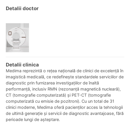
Detalii doctor
Detalii clinica
Medima reprezintă o rețea națională de clinici de excelență în
imagistică medicală, ce redefinește standardele serviciilor de
diagnostic prin furnizarea investigațiilor de înaltă
performanță, inclusiv RMN (rezonanță magnetică nucleară),
CT (tomografie computerizată) și PET-CT (tomografie
computerizată cu emisie de pozitroni). Cu un total de 31
clinici moderne, Medima oferă pacienților acces la tehnologii
de ultimă generație și servicii de diagnostic avantajoase, fără
perioade lungi de așteptare.