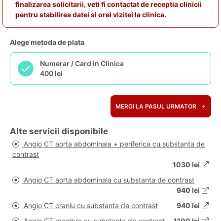
finalizarea solicitarii, veti fi contactat de receptia clinicii
pentru stabilirea datei si orei vizitei la clinica.
Alege metoda de plata
Numerar / Card in Clinica
400 lei
MERGI LA PASUL URMATOR
Alte servicii disponibile
Angio CT aorta abdominala + periferica cu substanta de
contrast
1030 lei
Angio CT aorta abdominala cu substanta de contrast
940 lei
Angio CT craniu cu substanta de contrast
940 lei
Angio CT membre cu substanta de contrast
1100 lei