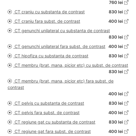
760 lei
CT craniu cu substanta de contrast
830 lei
CT craniu fara subst. de contrast
400 lei
CT genunchi unilateral cu substanta de contrast
830 lei
CT genunchi unilateral fara subst. de contrast
400 lei
CT hipofiza cu substanta de contrast
830 lei
CT membru (brat, mana, picior etc) cu subst. de contrast
830 lei
CT membru (brat, mana, picior etc) fara subst. de
contrast
400 lei
CT pelvis cu substanta de contrast
830 lei
CT pelvis fara subst. de contrast
400 lei
CT regiune gat cu substanta de contrast
830 lei
CT regiune gat fara subst. de contrast
400 lei