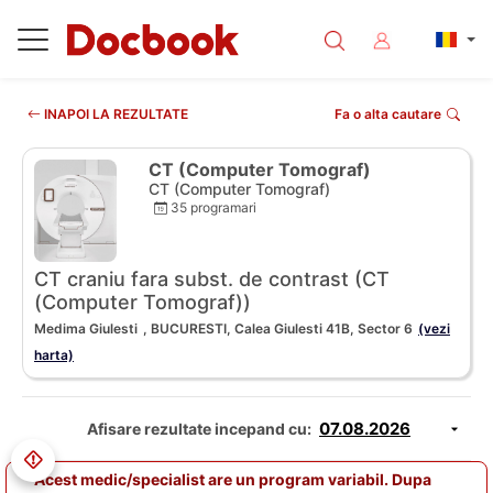
INAPOI LA REZULTATE
Fa o alta cautare
CT (Computer Tomograf)
CT (Computer Tomograf)
35 programari
CT craniu fara subst. de contrast (CT
(Computer Tomograf))
Medima Giulesti
, BUCURESTI, Calea Giulesti 41B, Sector 6
(vezi
harta)
Afisare rezultate incepand cu:
Acest medic/specialist are un program variabil. Dupa