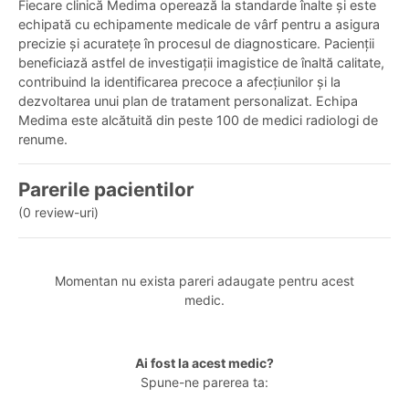
Fiecare clinică Medima operează la standarde înalte și este
echipată cu echipamente medicale de vârf pentru a asigura
precizie și acuratețe în procesul de diagnosticare. Pacienții
beneficiază astfel de investigații imagistice de înaltă calitate,
contribuind la identificarea precoce a afecțiunilor și la
dezvoltarea unui plan de tratament personalizat. Echipa
Medima este alcătuită din peste 100 de medici radiologi de
renume.
Parerile pacientilor
(0 review-uri)
Momentan nu exista pareri adaugate pentru acest
medic.
Ai fost la acest medic?
Spune-ne parerea ta: