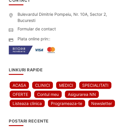
CONTACT
Bulevardul Dimitrie Pompeiu, Nr. 10A, Sector 2,
Bucuresti
Formular de contact
Plata online prin::
LINKURI RAPIDE
ACASA
CLINICI
MEDICI
SPECIALITATI
OFERTE
Contul meu
Asigurarea NN
Listeaza clinica
Programeaza-te
Newsletter
POSTARI RECENTE