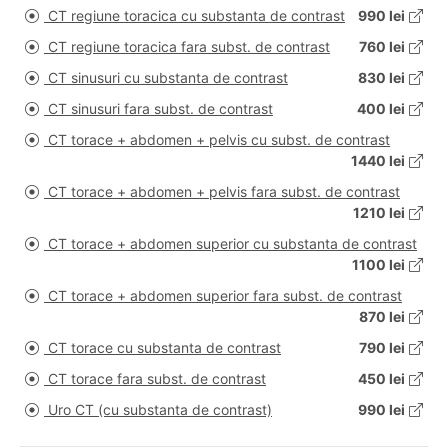
CT regiune toracica cu substanta de contrast
990 lei
CT regiune toracica fara subst. de contrast
760 lei
CT sinusuri cu substanta de contrast
830 lei
CT sinusuri fara subst. de contrast
400 lei
CT torace + abdomen + pelvis cu subst. de contrast
1440 lei
CT torace + abdomen + pelvis fara subst. de contrast
1210 lei
CT torace + abdomen superior cu substanta de contrast
1100 lei
CT torace + abdomen superior fara subst. de contrast
870 lei
CT torace cu substanta de contrast
790 lei
CT torace fara subst. de contrast
450 lei
Uro CT (cu substanta de contrast)
990 lei